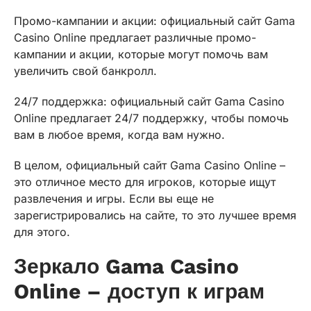
Промо-кампании и акции: официальный сайт Gama
Casino Online предлагает различные промо-
кампании и акции, которые могут помочь вам
увеличить свой банкролл.
24/7 поддержка: официальный сайт Gama Casino
Online предлагает 24/7 поддержку, чтобы помочь
вам в любое время, когда вам нужно.
В целом, официальный сайт Gama Casino Online –
это отличное место для игроков, которые ищут
развлечения и игры. Если вы еще не
зарегистрировались на сайте, то это лучшее время
для этого.
Зеркало Gama Casino
Online – доступ к играм