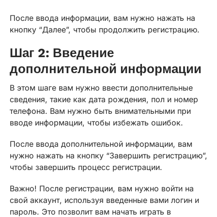
После ввода информации, вам нужно нажать на
кнопку “Далее”, чтобы продолжить регистрацию.
Шаг 2: Введение
дополнительной информации
В этом шаге вам нужно ввести дополнительные
сведения, такие как дата рождения, пол и номер
телефона. Вам нужно быть внимательными при
вводе информации, чтобы избежать ошибок.
После ввода дополнительной информации, вам
нужно нажать на кнопку “Завершить регистрацию”,
чтобы завершить процесс регистрации.
Важно! После регистрации, вам нужно войти на
свой аккаунт, используя введенные вами логин и
пароль. Это позволит вам начать играть в