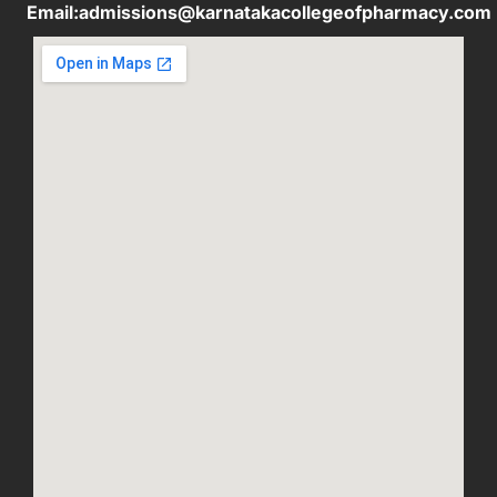
Email:admissions@karnatakacollegeofpharmacy.com