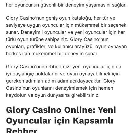
her oyuncunun güvenli bir deneyim yaşamasını sağlar.
Glory Casino’nun geniş oyun kataloğu, her tür ve
seviyeye uygun oyuncular için mükemmel bir seçenek
sunar. Deneyimli oyuncular ve yeni oyuncular için her
türlü oyun türüne sahipsiniz. Glory Casino’nun
oyunları, grafikleri ve kullanıcı arayüzü, oyun oynayan
herkes için mükemmel bir deneyim sunar.
Glory Casino’nun rehberimiz, yeni oyuncular için en
iyi başlangıç noktalarını ve oyun oynayabilmek için
gereken adımları adım adım açıklayacaktır. Glory
Casino’nun oyunlarını deneyimlemek için hemen
kaydolun ve oyun dünyasına girebilirsiniz.
Glory Casino Online: Yeni
Oyuncular için Kapsamlı
Rehber