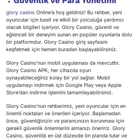
Güvenlik ve Para Yönetimi
glory casino
Online’a hoş geldiniz! Bu rehber, yeni
oyuncular için basit ve etkili bir yolculuğa yardımcı
olacak bilgileri içeriyor. Glory Casino, güvenli ve
eğlenceli bir deneyim sunan en popüler oyunlarla dolu
bir platformdur. Glory Casino giriş sayfasını
keşfetmek için hemen buradan başlayabilirsiniz.
Glory Casino’nun mobil uygulaması da mevcuttır.
Glory Casino APK, her cihazda oyun
oynayabileceğiniz kolay bir yol sağlar. Mobil
uygulamayı indirmek için Google Play veya Apple
Store’dan indirme işlemini tamamlayabilirsiniz.
Glory Casino’nun rehberimiz, yeni oyuncular için en
önemli noktaları ve önerileri içeriyor. Başlamadan
önce, güvenliğinizin ve parancınızın korunması için
gerekli güvenlik önlemlerini almanızı öneririz. Glory
Casino, güvenliği en üst düzeyde ön planda tutar ve