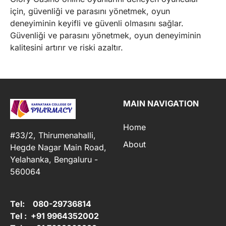
için, güvenliği ve parasını yönetmek, oyun
deneyiminin keyifli ve güvenli olmasını sağlar.
Güvenliği ve parasını yönetmek, oyun deneyiminin
kalitesini artırır ve riski azaltır.
MAIN NAVIGATION
Home
#33/2, Thirumenahalli,
About
Hegde Nagar Main Road,
Yelahanka, Bengaluru -
560064
Tel: 080-29736814
Tel : +91 9964352002