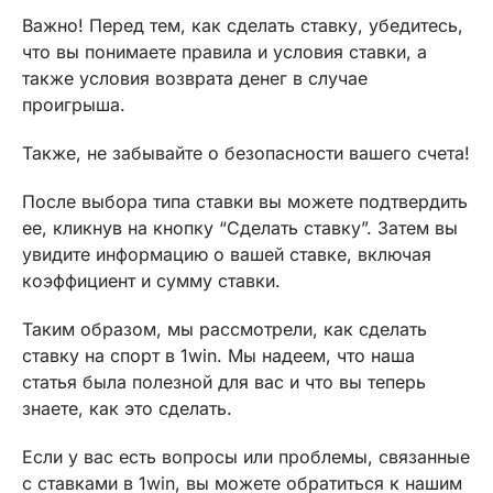
Важно! Перед тем, как сделать ставку, убедитесь,
что вы понимаете правила и условия ставки, а
также условия возврата денег в случае
проигрыша.
Также, не забывайте о безопасности вашего счета!
После выбора типа ставки вы можете подтвердить
ее, кликнув на кнопку “Сделать ставку”. Затем вы
увидите информацию о вашей ставке, включая
коэффициент и сумму ставки.
Таким образом, мы рассмотрели, как сделать
ставку на спорт в 1win. Мы надеем, что наша
статья была полезной для вас и что вы теперь
знаете, как это сделать.
Если у вас есть вопросы или проблемы, связанные
с ставками в 1win, вы можете обратиться к нашим