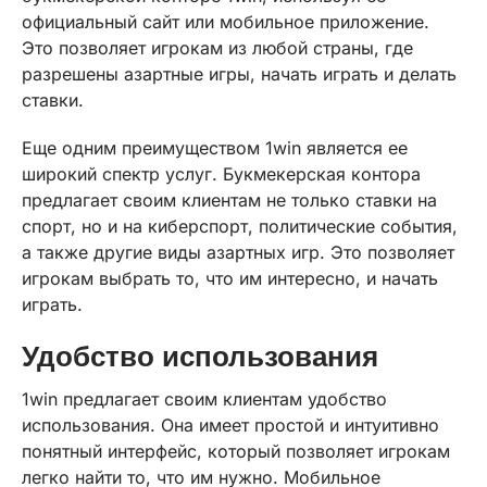
официальный сайт или мобильное приложение.
Это позволяет игрокам из любой страны, где
разрешены азартные игры, начать играть и делать
ставки.
Еще одним преимуществом 1win является ее
широкий спектр услуг. Букмекерская контора
предлагает своим клиентам не только ставки на
спорт, но и на киберспорт, политические события,
а также другие виды азартных игр. Это позволяет
игрокам выбрать то, что им интересно, и начать
играть.
Удобство использования
1win предлагает своим клиентам удобство
использования. Она имеет простой и интуитивно
понятный интерфейс, который позволяет игрокам
легко найти то, что им нужно. Мобильное