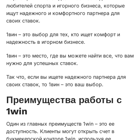
любителей спорта и игорного бизнеса, которые
ищут надежного и комфортного партнера для
своих ставок.
1вин – это выбор для тех, кто ищет комфорт и
надежность в игорном бизнесе.
1вин – это место, где вы можете найти все, что вам
нужно для успешных ставок.
Так что, если вы ищете надежного партнера для
своих ставок, то 1вин – это ваш выбор.
Преимущества работы с
1win
Один из главных преимуществ 1win – это ее
доступность. Клиенты могут открыть счет в
букмекерской конторе 1win, используя ее