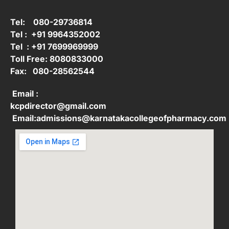
Tel: 080-29736814
Tel : +91 9964352002
Tel : +91 7699969999
Toll Free: 8080833000
Fax: 080-28562544
Email :
kcpdirector@gmail.com
Email:admissions@karnatakacollegeofpharmacy.com