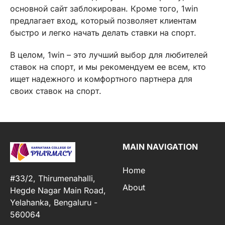
основной сайт заблокирован. Кроме того, 1win
предлагает вход, который позволяет клиентам
быстро и легко начать делать ставки на спорт.
В целом, 1win – это лучший выбор для любителей
ставок на спорт, и мы рекомендуем ее всем, кто
ищет надежного и комфортного партнера для
своих ставок на спорт.
MAIN NAVIGATION
Home
#33/2, Thirumenahalli,
About
Hegde Nagar Main Road,
Yelahanka, Bengaluru -
560064