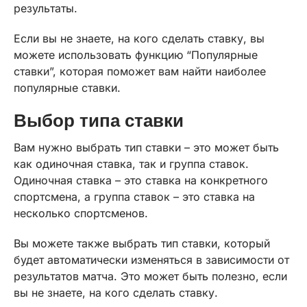
результаты.
Если вы не знаете, на кого сделать ставку, вы
можете использовать функцию “Популярные
ставки”, которая поможет вам найти наиболее
популярные ставки.
Выбор типа ставки
Вам нужно выбрать тип ставки – это может быть
как одиночная ставка, так и группа ставок.
Одиночная ставка – это ставка на конкретного
спортсмена, а группа ставок – это ставка на
несколько спортсменов.
Вы можете также выбрать тип ставки, который
будет автоматически изменяться в зависимости от
результатов матча. Это может быть полезно, если
вы не знаете, на кого сделать ставку.