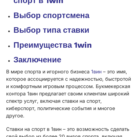
спорт в 1win
Выбор спортсмена
Выбор типа ставки
Преимущества 1win
Заключение
В мире спорта и игорного бизнеса
1вин
– это имя,
которое ассоциируется с надежностью, быстротой
и комфортным игровым процессом. Букмекерская
контора 1вин предлагает своим клиентам широкий
спектр услуг, включая ставки на спорт,
киберспорт, политические события и многое
другое.
Ставки на спорт в 1вин – это возможность сделать
свой выбор из более 20 видов спорта, включая