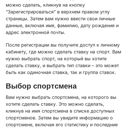
можно сделать, кликнув на кнопку
“Зарегистрироваться” в верхнем правом углу
страницы. Затем вам нужно ввести свои личные
данные, включая имя, фамилию, дату рождения и
адрес электронной почты.
После регистрации вы получите доступ к личному
кабинету, где можно сделать ставку на спорт. Вам
нужно выбрать спорт, на который вы хотите
сделать ставку, и выбрать тип ставки – это может
быть как одиночная ставка, так и группа ставок.
Выбор спортсмена
Вам нужно выбрать спортсмена, на которого вы
хотите сделать ставку. Это можно сделать,
кликнув на имя спортсмена в списке доступных
спортсменов. Затем вы увидите информацию о
спортсмене, включая его статистику и последние