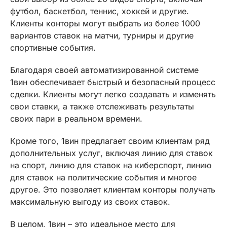
футбол, баскетбол, теннис, хоккей и другие.
Клиенты конторы могут выбрать из более 1000
вариантов ставок на матчи, турниры и другие
спортивные события.
Благодаря своей автоматизированной системе
1вин обеспечивает быстрый и безопасный процесс
сделки. Клиенты могут легко создавать и изменять
свои ставки, а также отслеживать результаты
своих пари в реальном времени.
Кроме того, 1вин предлагает своим клиентам ряд
дополнительных услуг, включая линию для ставок
на спорт, линию для ставок на киберспорт, линию
для ставок на политические события и многое
другое. Это позволяет клиентам конторы получать
максимальную выгоду из своих ставок.
В целом, 1вин – это идеальное место для