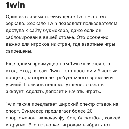
1win
Один из главных преимуществ 1win – это его
зеркало. Зеркало 1win позволяет пользователям
доступа к сайту букмекера, даже если он
заблокирован в вашей стране. Это особенно
важно для игроков из стран, где азартные игры
запрещены.
Еще одним преимуществом 1win является его
вход. Вход на сайт 1win – это простой и быстрый
процесс, который не требует много времени и
усилий. Пользователи могут легко создать
аккаунт, сделать депозит и начать играть.
1win также предлагает широкий спектр ставок на
спорт. Букмекер предлагает более 20
спортсменов, включая футбол, баскетбол, хоккей
и другие. Это позволяет игрокам выбрать тот