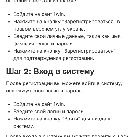
выполнить несколько шагов:
Войдите на сайт 1win.
Нажмите на кнопку “Зарегистрироваться” в
правом верхнем углу экрана.
Введите свои личные данные, такие как имя,
фамилия, email и пароль.
Нажмите на кнопку “Зарегистрироваться”
для подтверждения регистрации.
Шаг 2: Вход в систему
После регистрации вы можете войти в систему,
используя свои логин и пароль.
Войдите на сайт 1win.
Введите свой логин и пароль.
Нажмите на кнопку “Войти” для входа в
систему.
После входа в систему вы можете перейти к шагу