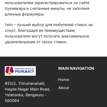
пользователям зарегистрироваться на сайте
букмекера в считанные минуты, не заполняя
длинные формуляры.
1win – лучший выбор для любителей ставок на
спорт. Благодаря ее преимуществам,
пользователи могут получать максимальное
удовлетворение от своих ставок.
MAIN NAVIGATION
Home
#33/2, Thirumenahalli,
About
Hegde Nagar Main Road,
Yelahanka, Bengaluru -
560064