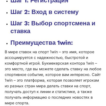
Шаг 1: Регистрация
Шаг 2: Вход в систему
Шаг 3: Выбор спортсмена и
ставка
Преимущества 1win:
В мире ставок на спорт 1win – это имя, которое
ассоциируется с надежностью, быстротой и
комфортной игрой. Букмекерская контора 1win –
это место, где вы можете сделать ставку на любое
спортивное событие, которое вам интересно. Сайт
1win – это платформа, которая позволяет игрокам
из разных стран мира делать ставки на спорт,
получать доступ к линии и статистике, а также
получать информацию о последних новостях в
мире спорта.