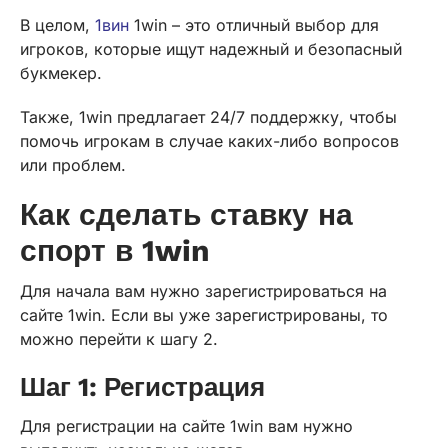
В целом,
1вин
1win – это отличный выбор для
игроков, которые ищут надежный и безопасный
букмекер.
Также, 1win предлагает 24/7 поддержку, чтобы
помочь игрокам в случае каких-либо вопросов
или проблем.
Как сделать ставку на
спорт в 1win
Для начала вам нужно зарегистрироваться на
сайте 1win. Если вы уже зарегистрированы, то
можно перейти к шагу 2.
Шаг 1: Регистрация
Для регистрации на сайте 1win вам нужно