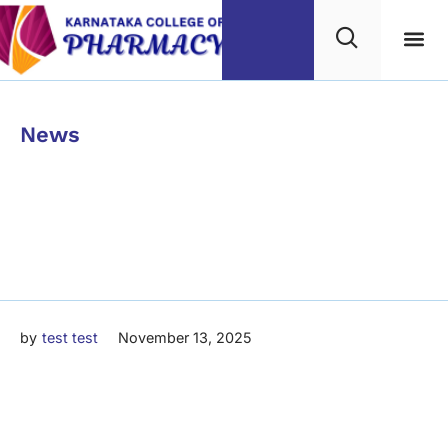
Category
News
1win ставки на спорт в
букмекерской
конторе.2133 (2)
by
test test
November 13, 2025
1win — ставки на спорт
в букмекерской