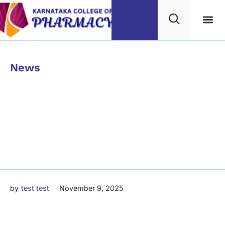
Category
News
1win зеркало
официального сайта
букмекера рабочее на
сегодня.1008
by
test test
November 9, 2025
1win — зеркало