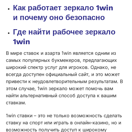
Как работает зеркало 1win
и почему оно безопасно
Где найти рабочее зеркало
1win
В мире ставок и азарта 1win является одним из
самых популярных букмекеров, предлагающих
широкий спектр услуг для игроков. Однако, не
всегда доступен официальный сайт, и это может
привести к неудовлетворительным результатам. В
этом случае, 1win зеркало может помочь вам
найти альтернативный способ доступа к вашим
ставкам.
1win ставки – это не только возможность сделать
ставку на спорт или играть в онлайн-казино, но и
возможность получить доступ к широкому