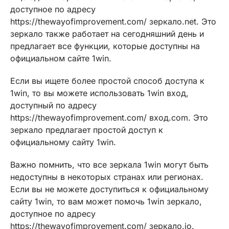
доступное по адресу
https://thewayofimprovement.com/ зеркало.net. Это
зеркало также работает на сегодняшний день и
предлагает все функции, которые доступны на
официальном сайте 1win.
Если вы ищете более простой способ доступа к
1win, то вы можете использовать 1win вход,
доступный по адресу
https://thewayofimprovement.com/ вход.com. Это
зеркало предлагает простой доступ к
официальному сайту 1win.
Важно помнить, что все зеркала 1win могут быть
недоступны в некоторых странах или регионах.
Если вы не можете доступиться к официальному
сайту 1win, то вам может помочь 1win зеркало,
доступное по адресу
https://thewayofimprovement.com/ зеркало.io.