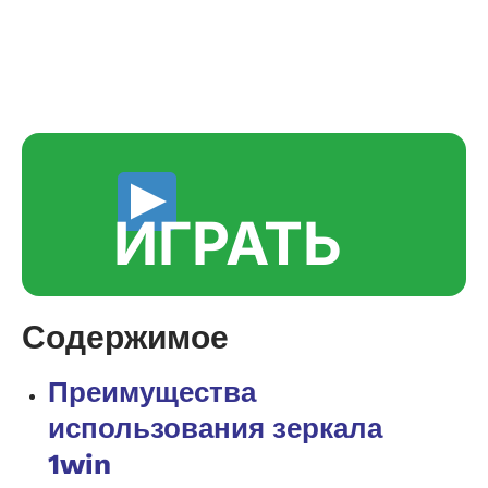
официального сайта
букмекера, рабочее на
сегодня
ИГРАТЬ
Содержимое
Преимущества
использования зеркала
1win