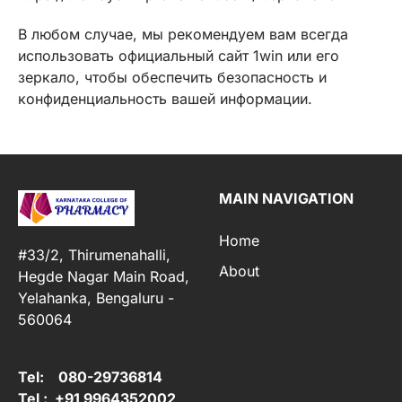
В любом случае, мы рекомендуем вам всегда
использовать официальный сайт 1win или его
зеркало, чтобы обеспечить безопасность и
конфиденциальность вашей информации.
MAIN NAVIGATION
Home
#33/2, Thirumenahalli,
About
Hegde Nagar Main Road,
Yelahanka, Bengaluru -
560064
Tel: 080-29736814
Tel : +91 9964352002