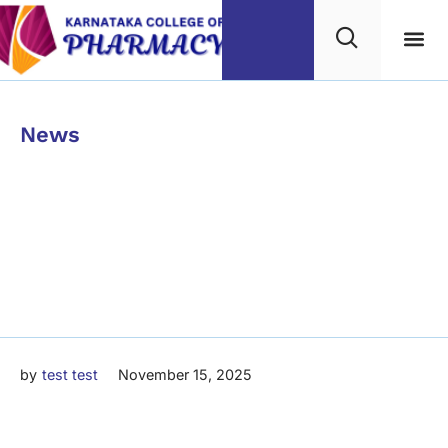
Category
News
2025 с быстрой
регистрацией и
удобным
интерфейсом.3914
by
test test
November 15, 2025
Казино онлайн 2025 с