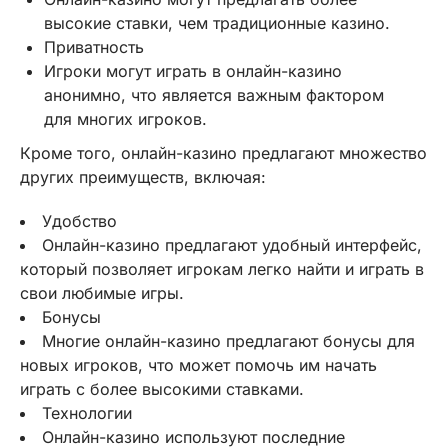
высокие ставки, чем традиционные казино.
Приватность
Игроки могут играть в онлайн-казино
анонимно, что является важным фактором
для многих игроков.
Кроме того, онлайн-казино предлагают множество
других преимуществ, включая:
Удобство
Онлайн-казино предлагают удобный интерфейс,
который позволяет игрокам легко найти и играть в
свои любимые игры.
Бонусы
Многие онлайн-казино предлагают бонусы для
новых игроков, что может помочь им начать
играть с более высокими ставками.
Технологии
Онлайн-казино используют последние