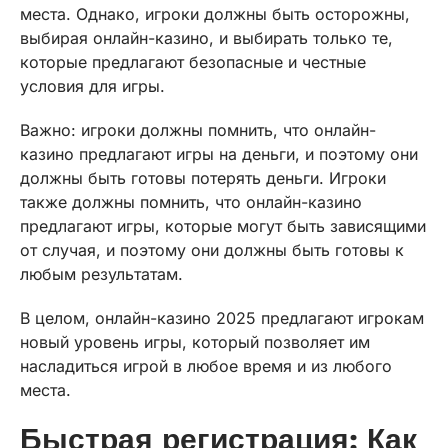
места. Однако, игроки должны быть осторожны,
выбирая онлайн-казино, и выбирать только те,
которые предлагают безопасные и честные
условия для игры.
Важно: игроки должны помнить, что онлайн-
казино предлагают игры на деньги, и поэтому они
должны быть готовы потерять деньги. Игроки
также должны помнить, что онлайн-казино
предлагают игры, которые могут быть зависящими
от случая, и поэтому они должны быть готовы к
любым результатам.
В целом, онлайн-казино 2025 предлагают игрокам
новый уровень игры, который позволяет им
насладиться игрой в любое время и из любого
места.
Быстрая регистрация: Как