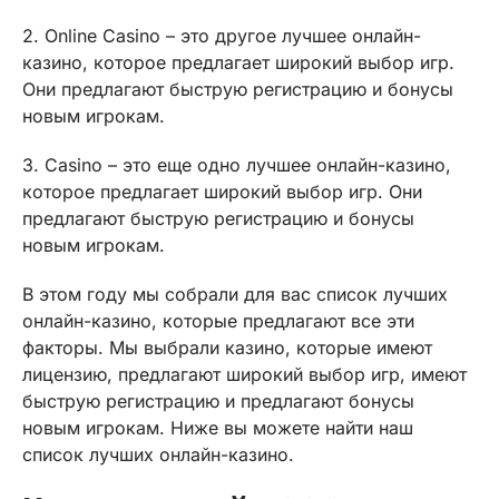
2. Online Casino – это другое лучшее онлайн-
казино, которое предлагает широкий выбор игр.
Они предлагают быструю регистрацию и бонусы
новым игрокам.
3. Casino – это еще одно лучшее онлайн-казино,
которое предлагает широкий выбор игр. Они
предлагают быструю регистрацию и бонусы
новым игрокам.
В этом году мы собрали для вас список лучших
онлайн-казино, которые предлагают все эти
факторы. Мы выбрали казино, которые имеют
лицензию, предлагают широкий выбор игр, имеют
быструю регистрацию и предлагают бонусы
новым игрокам. Ниже вы можете найти наш
список лучших онлайн-казино.