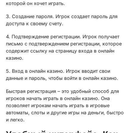
которой он хочет играть.
3. Создание пароля. Игрок создает пароль для
доступа к своему счету.
4. Подтверждение регистрации. Игрок получает
письмо с подтверждением регистрации, которое
содержит ссылку на страницу входа в онлайн
казино.
5. Вход в онлайн казино. Игрок вводит свои
данные и пароль, чтобы войти в онлайн казино.
Быстрая регистрация – это удобный способ для
игроков начать играть в онлайн казино. Она
позволяет игрокам начать играть в игровые
автоматы, слоты и другие игры на деньги, быстро
и легко.