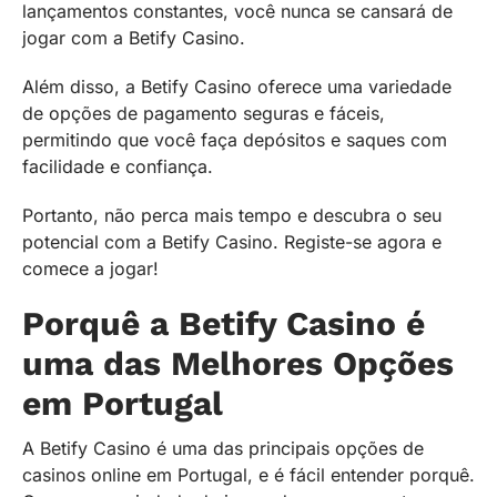
lançamentos constantes, você nunca se cansará de
jogar com a Betify Casino.
Além disso, a Betify Casino oferece uma variedade
de opções de pagamento seguras e fáceis,
permitindo que você faça depósitos e saques com
facilidade e confiança.
Portanto, não perca mais tempo e descubra o seu
potencial com a Betify Casino. Registe-se agora e
comece a jogar!
Porquê a Betify Casino é
uma das Melhores Opções
em Portugal
A Betify Casino é uma das principais opções de
casinos online em Portugal, e é fácil entender porquê.