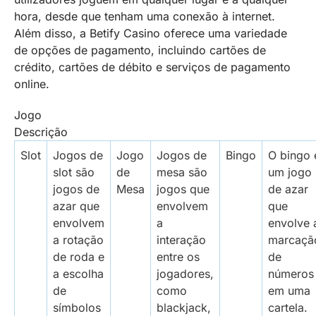
hora, desde que tenham uma conexão à internet.
Além disso, a Betify Casino oferece uma variedade
de opções de pagamento, incluindo cartões de
crédito, cartões de débito e serviços de pagamento
online.
Jogo
Descrição
Slot
Jogos de
Jogo
Jogos de
Bingo
O bingo 
slot são
de
mesa são
um jogo
jogos de
Mesa
jogos que
de azar
azar que
envolvem
que
envolvem
a
envolve 
a rotação
interação
marcaçã
de roda e
entre os
de
a escolha
jogadores,
números
de
como
em uma
símbolos
blackjack,
cartela.