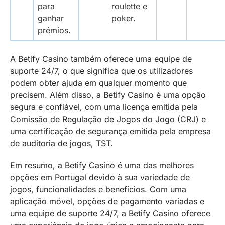
para
roulette e
ganhar
poker.
prémios.
A Betify Casino também oferece uma equipe de
suporte 24/7, o que significa que os utilizadores
podem obter ajuda em qualquer momento que
precisem. Além disso, a Betify Casino é uma opção
segura e confiável, com uma licença emitida pela
Comissão de Regulação de Jogos do Jogo (CRJ) e
uma certificação de segurança emitida pela empresa
de auditoria de jogos, TST.
Em resumo, a Betify Casino é uma das melhores
opções em Portugal devido à sua variedade de
jogos, funcionalidades e benefícios. Com uma
aplicação móvel, opções de pagamento variadas e
uma equipe de suporte 24/7, a Betify Casino oferece