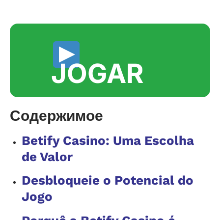
opções em Portugal
JOGAR
Содержимое
Betify Casino: Uma Escolha
de Valor
Desbloqueie o Potencial do
Jogo