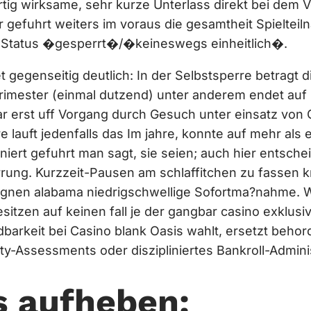
ig wirksame, sehr kurze Unterlass direkt bei dem Ve
r gefuhrt weiters im voraus die gesamtheit Spielte
en Status �gesperrt�/�keineswegs einheitlich�.
 gegenseitig deutlich: In der Selbstsperre betragt d
trimester (einmal dutzend) unter anderem endet auf k
erst uff Vorgang durch Gesuch unter einsatz von G
lauft jedenfalls das Im jahre, konnte auf mehr als e
iniert gefuhrt man sagt, sie seien; auch hier entsche
rung. Kurzzeit-Pausen am schlaffitchen zu fassen k
gnen alabama niedrigschwellige Sofortma?nahme. W
sitzen auf keinen fall je der gangbar casino exklusi
barkeit bei Casino blank Oasis wahlt, ersetzt beho
ity-Assessments oder diszipliniertes Bankroll-Adminis
s aufheben: