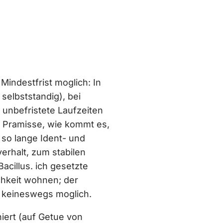
indestfrist moglich: In
selbststandig), bei
 unbefristete Laufzeiten
Pramisse, wie kommt es,
so lange Ident- und
erhalt, zum stabilen
cillus. ich gesetzte
chkeit wohnen; der
t keineswegs moglich.
iert (auf Getue von