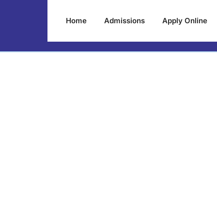
Home
Admissions
Apply Online