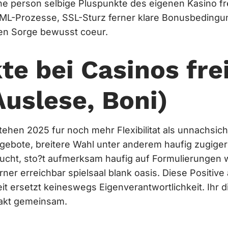
e person selbige Pluspunkte des eigenen Kasino fr
ML-Prozesse, SSL-Sturz ferner klare Bonusbedingu
en Sorge bewusst coeur.
e bei Casinos fre
Auslese, Boni)
tehen 2025 fur noch mehr Flexibilitat als unnachsich
gebote, breitere Wahl unter anderem haufig zugigere
cht, sto?t aufmerksam haufig auf Formulierungen wi
erner erreichbar spielsaal blank oasis. Diese Positi
t ersetzt keineswegs Eigenverantwortlichkeit. Ihr di
pakt gemeinsam.