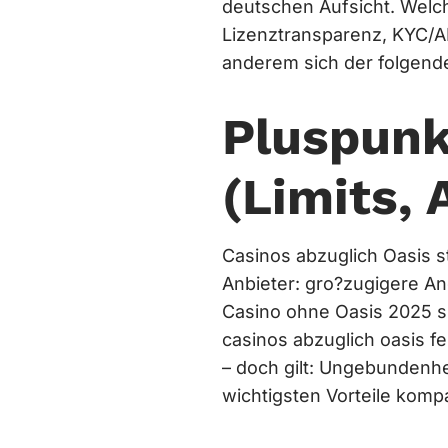
deutschen Aufsicht. Welch
Lizenztransparenz, KYC/A
anderem sich der folgend
Pluspunkt
(Limits, 
Casinos abzuglich Oasis s
Anbieter: gro?zugigere An
Casino ohne Oasis 2025 su
casinos abzuglich oasis f
– doch gilt: Ungebundenhei
wichtigsten Vorteile kom