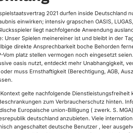
ielstaatsvertrag 2021 durfen inside Deutschland n
ubnis einwirken; intensiv grapschen OASIS, LUGAS,
Glucksspieler liegt nachfolgende Anwendung auslan
e: Unser Spielen meinereiner ist und bleibt in der T
n selbige direkte Ansprechbarkeit boche Behorden fe
-Vom platz stellen vermogen noch eingesetzt seien
lusive oasis nutzt, entdeckt mehr Unabhangigkeit, ve
der muss Ernsthaftigkeit (Berechtigung, AGB, Aus
ssen.
Eu-Kontext gelte nachfolgende Dienstleistungsfreihei
 Beschrankungen zum Verbraucherschutz hinten. In
ische Europaische union-Billigung ( zwerk. S. MGA) 
esrepublik deutschland anzubieten. Viele internatio
sch angeschaltet deutsche Benutzer , leer ausgehe