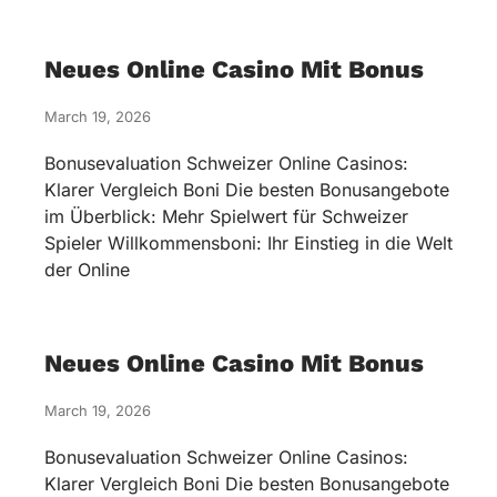
Neues Online Casino Mit Bonus
March 19, 2026
Bonusevaluation Schweizer Online Casinos:
Klarer Vergleich Boni Die besten Bonusangebote
im Überblick: Mehr Spielwert für Schweizer
Spieler Willkommensboni: Ihr Einstieg in die Welt
der Online
Neues Online Casino Mit Bonus
March 19, 2026
Bonusevaluation Schweizer Online Casinos:
Klarer Vergleich Boni Die besten Bonusangebote