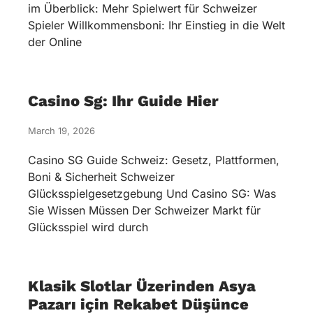
im Überblick: Mehr Spielwert für Schweizer
Spieler Willkommensboni: Ihr Einstieg in die Welt
der Online
Casino Sg: Ihr Guide Hier
March 19, 2026
Casino SG Guide Schweiz: Gesetz, Plattformen,
Boni & Sicherheit Schweizer
Glücksspielgesetzgebung Und Casino SG: Was
Sie Wissen Müssen Der Schweizer Markt für
Glücksspiel wird durch
Klasik Slotlar Üzerinden Asya
Pazarı için Rekabet Düşünce