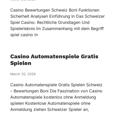
Casino Bewertungen Schweiz Boni Funktionen
Sicherheit Analysen Einführung In Das Schweizer
Spiel Casino: Rechtliche Grundlagen Und
Spielerlebnis Im Zusammenhang mit dem Begriff
spiel casino in
Casino Automatenspiele Gratis
Spielen
March 20, 2026
Casino Automatenspiele Gratis Spielen Schweiz
– Bewertungen Boni Die Faszination von Casino
Automatenspiele kostenlos ohne Anmeldung
spielen Kostenlose Automatenspiele ohne
Anmeldung ziehen Schweizer Spieler an,