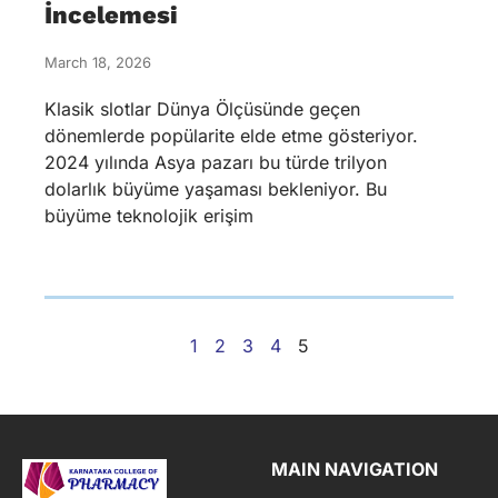
İncelemesi
March 18, 2026
Klasik slotlar Dünya Ölçüsünde geçen
dönemlerde popülarite elde etme gösteriyor.
2024 yılında Asya pazarı bu türde trilyon
dolarlık büyüme yaşaması bekleniyor. Bu
büyüme teknolojik erişim
1
2
3
4
5
MAIN NAVIGATION