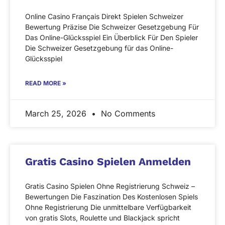
Online Casino Français Direkt Spielen Schweizer
Bewertung Präzise Die Schweizer Gesetzgebung Für
Das Online-Glücksspiel Ein Überblick Für Den Spieler
Die Schweizer Gesetzgebung für das Online-
Glücksspiel
READ MORE »
March 25, 2026
No Comments
Gratis Casino Spielen Anmelden
Gratis Casino Spielen Ohne Registrierung Schweiz –
Bewertungen Die Faszination Des Kostenlosen Spiels
Ohne Registrierung Die unmittelbare Verfügbarkeit
von gratis Slots, Roulette und Blackjack spricht