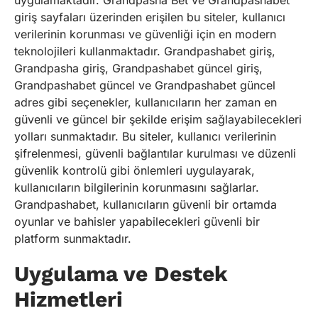
uygulamaktadır. Grandpasha Bet ve Grandpashabet
giriş sayfaları üzerinden erişilen bu siteler, kullanıcı
verilerinin korunması ve güvenliği için en modern
teknolojileri kullanmaktadır. Grandpashabet giriş,
Grandpasha giriş, Grandpashabet güncel giriş,
Grandpashabet güncel ve Grandpashabet güncel
adres gibi seçenekler, kullanıcıların her zaman en
güvenli ve güncel bir şekilde erişim sağlayabilecekleri
yolları sunmaktadır. Bu siteler, kullanıcı verilerinin
şifrelenmesi, güvenli bağlantılar kurulması ve düzenli
güvenlik kontrolü gibi önlemleri uygulayarak,
kullanıcıların bilgilerinin korunmasını sağlarlar.
Grandpashabet, kullanıcıların güvenli bir ortamda
oyunlar ve bahisler yapabilecekleri güvenli bir
platform sunmaktadır.
Uygulama ve Destek
Hizmetleri