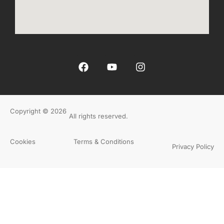
Copyright © 2026
All rights reserved.
Cookies
Terms & Conditions
Privacy Policy