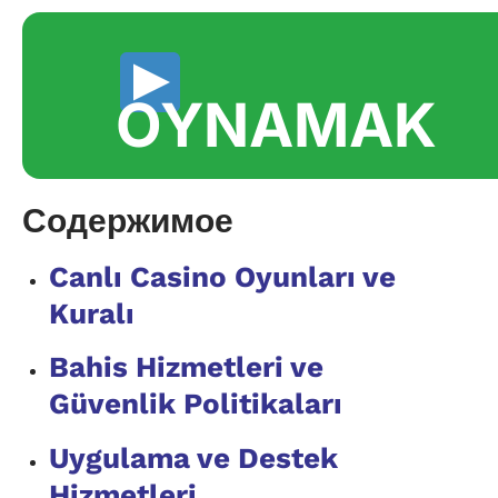
OYNAMAK
Содержимое
Canlı Casino Oyunları ve
Kuralı
Bahis Hizmetleri ve
Güvenlik Politikaları
Uygulama ve Destek
Hizmetleri