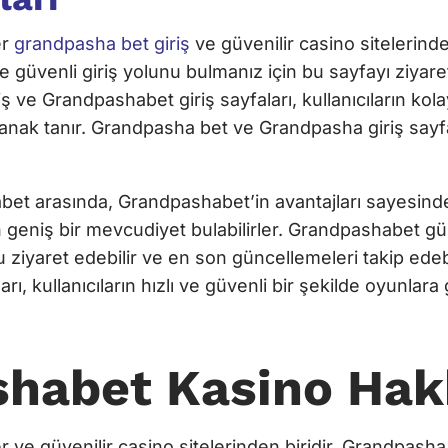
er
grandpasha bet giriş
ve güvenilir casino sitelerind
 güvenli giriş yolunu bulmanız için bu sayfayı ziyaret
 ve Grandpashabet giriş sayfaları, kullanıcıların kola
olanak tanır. Grandpasha bet ve Grandpasha giriş sayf
et arasında, Grandpashabet’in avantajları sayesinde ku
 geniş bir mevcudiyet bulabilirler. Grandpashabet g
ziyaret edebilir ve en son güncellemeleri takip edebil
rı, kullanıcıların hızlı ve güvenli bir şekilde oyunlara
habet Kasino Hak
ve güvenilir casino sitelerinden biridir. Grandpasha