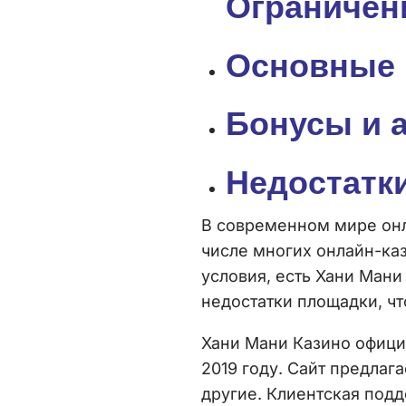
Ограничен
Основные 
Бонусы и 
Недостатк
В современном мире онл
числе многих онлайн-ка
условия, есть Хани Мани
недостатки площадки, ч
Хани Мани Казино официа
2019 году. Сайт предлага
другие. Клиентская подд