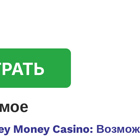
е преимуществ
тки площадки
РАТЬ
мое
ey Money Casino: Возмож