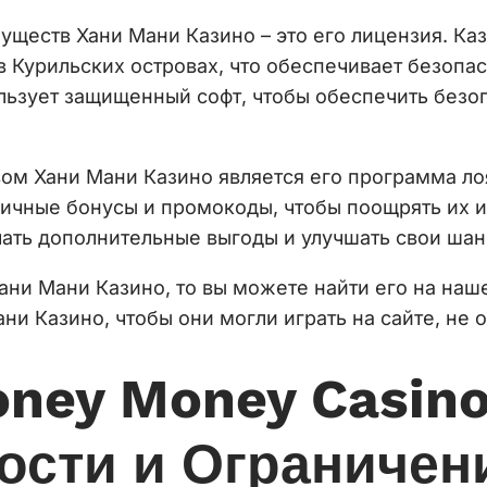
уществ Хани Мани Казино – это его лицензия. Ка
в Курильских островах, что обеспечивает безопас
льзует защищенный софт, чтобы обеспечить безо
м Хани Мани Казино является его программа ло
ичные бонусы и промокоды, чтобы поощрять их иг
чать дополнительные выгоды и улучшать свои ша
ани Мани Казино, то вы можете найти его на на
ни Казино, чтобы они могли играть на сайте, не 
ney Money Casino
ости и Ограничен