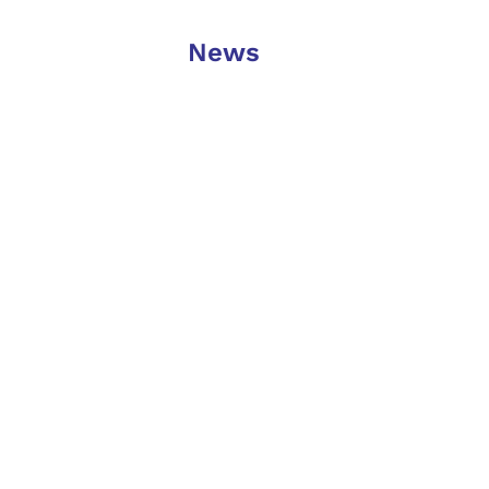
Category
News
Honey
осно
недо