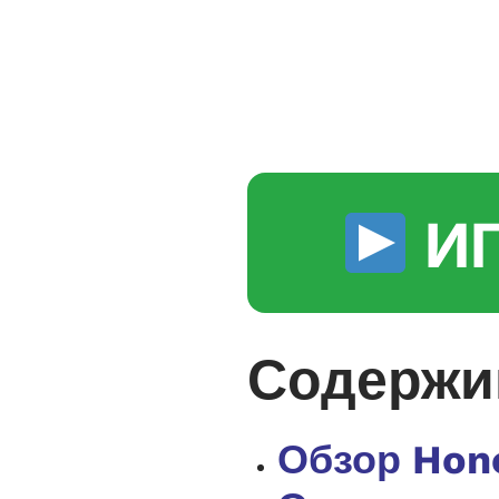
основны
недоста
ИГ
Содержи
Обзор Hon