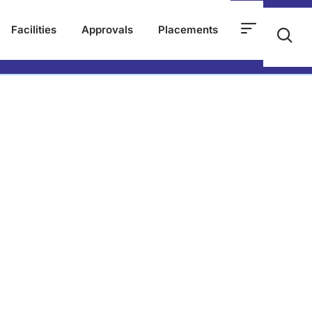
Facilities
Approvals
Placements