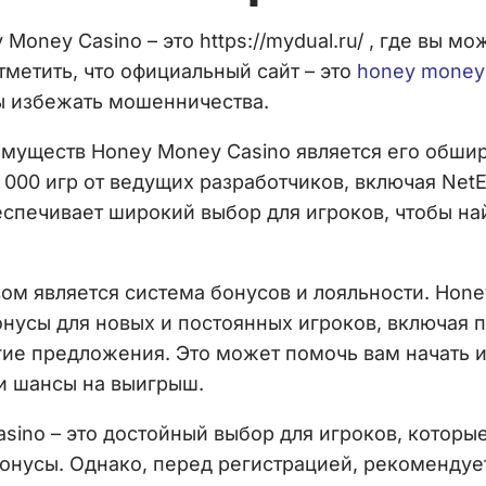
oney Casino – это https://mydual.ru/ , где вы м
тметить, что официальный сайт – это
honey money
бы избежать мошенничества.
муществ Honey Money Casino является его обшир
 000 игр от ведущих разработчиков, включая NetE
беспечивает широкий выбор для игроков, чтобы на
м является система бонусов и лояльности. Hone
онусы для новых и постоянных игроков, включая 
гие предложения. Это может помочь вам начать и
и шансы на выигрыш.
sino – это достойный выбор для игроков, котор
онусы. Однако, перед регистрацией, рекомендует