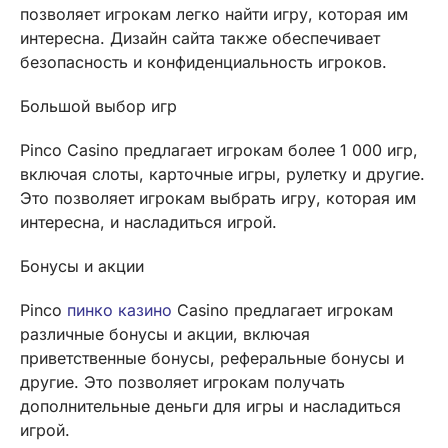
позволяет игрокам легко найти игру, которая им
интересна. Дизайн сайта также обеспечивает
безопасность и конфиденциальность игроков.
Большой выбор игр
Pinco Casino предлагает игрокам более 1 000 игр,
включая слоты, карточные игры, рулетку и другие.
Это позволяет игрокам выбрать игру, которая им
интересна, и насладиться игрой.
Бонусы и акции
Pinco
пинко казино
Casino предлагает игрокам
различные бонусы и акции, включая
приветственные бонусы, реферальные бонусы и
другие. Это позволяет игрокам получать
дополнительные деньги для игры и насладиться
игрой.