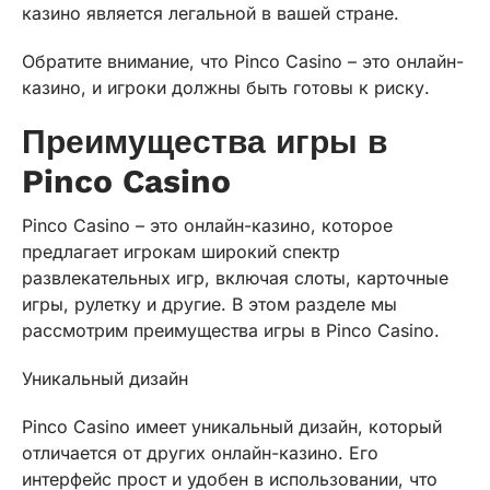
казино является легальной в вашей стране.
Обратите внимание, что Pinco Casino – это онлайн-
казино, и игроки должны быть готовы к риску.
Преимущества игры в
Pinco Casino
Pinco Casino – это онлайн-казино, которое
предлагает игрокам широкий спектр
развлекательных игр, включая слоты, карточные
игры, рулетку и другие. В этом разделе мы
рассмотрим преимущества игры в Pinco Casino.
Уникальный дизайн
Pinco Casino имеет уникальный дизайн, который
отличается от других онлайн-казино. Его
интерфейс прост и удобен в использовании, что