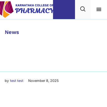
Category
News
играть в онлайн Pinco
Casino – официальный
сайт.4300 (2)
by
test test
November 8, 2025
Пинко Казино – играть
в онлайн Pinco Casino