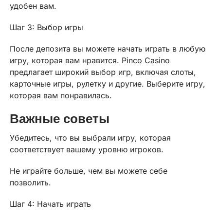
удобен вам.
Шаг 3: Выбор игры
После депозита вы можете начать играть в любую
игру, которая вам нравится. Pinco Casino
предлагает широкий выбор игр, включая слоты,
карточные игры, рулетку и другие. Выберите игру,
которая вам понравилась.
Важные советы
Убедитесь, что вы выбрали игру, которая
соответствует вашему уровню игроков.
Не играйте больше, чем вы можете себе
позволить.
Шаг 4: Начать играть