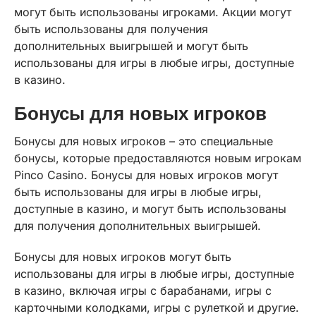
могут быть использованы игроками. Акции могут
быть использованы для получения
дополнительных выигрышей и могут быть
использованы для игры в любые игры, доступные
в казино.
Бонусы для новых игроков
Бонусы для новых игроков – это специальные
бонусы, которые предоставляются новым игрокам
Pinco Casino. Бонусы для новых игроков могут
быть использованы для игры в любые игры,
доступные в казино, и могут быть использованы
для получения дополнительных выигрышей.
Бонусы для новых игроков могут быть
использованы для игры в любые игры, доступные
в казино, включая игры с барабанами, игры с
карточными колодками, игры с рулеткой и другие.