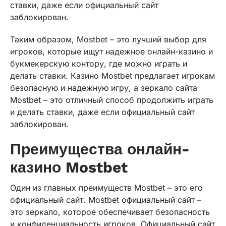
ставки, даже если официальный сайт
заблокирован.
Таким образом, Mostbet – это лучший выбор для
игроков, которые ищут надежное онлайн-казино и
букмекерскую контору, где можно играть и
делать ставки. Казино Mostbet предлагает игрокам
безопасную и надежную игру, а зеркало сайта
Mostbet – это отличный способ продолжить играть
и делать ставки, даже если официальный сайт
заблокирован.
Преимущества онлайн-
казино Mostbet
Один из главных преимуществ Mostbet – это его
официальный сайт. Mostbet официальный сайт –
это зеркало, которое обеспечивает безопасность
и конфиденциальность игроков. Официальный сайт