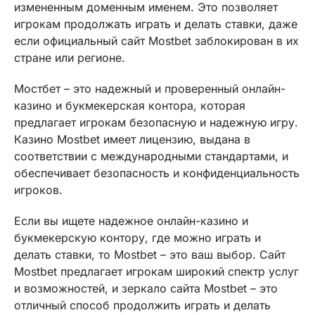
измененным доменным именем. Это позволяет
игрокам продолжать играть и делать ставки, даже
если официальный сайт Mostbet заблокирован в их
стране или регионе.
Мостбет – это надежный и проверенный онлайн-
казино и букмекерская контора, которая
предлагает игрокам безопасную и надежную игру.
Казино Mostbet имеет лицензию, выдана в
соответствии с международными стандартами, и
обеспечивает безопасность и конфиденциальность
игроков.
Если вы ищете надежное онлайн-казино и
букмекерскую контору, где можно играть и
делать ставки, то Mostbet – это ваш выбор. Сайт
Mostbet предлагает игрокам широкий спектр услуг
и возможностей, и зеркало сайта Mostbet – это
отличный способ продолжить играть и делать