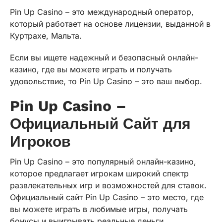
Pin Up Casino – это международный оператор,
который работает на основе лицензии, выданной в
Куртрахе, Мальта.
Если вы ищете надежный и безопасный онлайн-
казино, где вы можете играть и получать
удовольствие, то Pin Up Casino – это ваш выбор.
Pin Up Casino –
Официальный Сайт для
Игроков
Pin Up Casino – это популярный онлайн-казино,
которое предлагает игрокам широкий спектр
развлекательных игр и возможностей для ставок.
Официальный сайт Pin Up Casino – это место, где
вы можете играть в любимые игры, получать
бонусы и выигрывать реальные деньги.