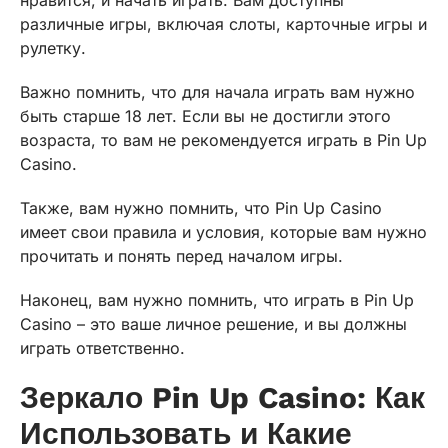
различные игры, включая слоты, карточные игры и
рулетку.
Важно помнить, что для начала играть вам нужно
быть старше 18 лет. Если вы не достигли этого
возраста, то вам не рекомендуется играть в Pin Up
Casino.
Также, вам нужно помнить, что Pin Up Casino
имеет свои правила и условия, которые вам нужно
прочитать и понять перед началом игры.
Наконец, вам нужно помнить, что играть в Pin Up
Casino – это ваше личное решение, и вы должны
играть ответственно.
Зеркало Pin Up Casino: Как
Использовать и Какие