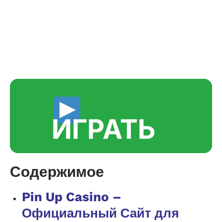
Официальный сайт |
Pin Up Casino играть
онлайн – Вход,
Зеркало
ИГРАТЬ
Содержимое
Pin Up Casino –
Официальный Сайт для