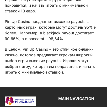
понравится, и начать играть с минимальной
ставкой 10 евро.
Pin Up Casino предлагает высокие payouts в
карточных играх, которые могут достичь 95% и
более. Например, в blackjack payout достигает
99,65%, а в baccarat – 98,64%.
В целом, Pin Up Casino – это отличное онлайн-
казино, которое предлагает игрокам широкий
выбор игр и высокие payouts. Игроки могут
выбрать игру, которая им понравится, и начать
играть с минимальной ставкой.
MAIN NAVIGATION