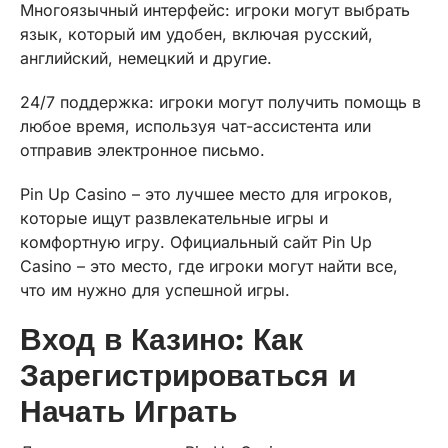
Многоязычный интерфейс: игроки могут выбрать
язык, который им удобен, включая русский,
английский, немецкий и другие.
24/7 поддержка: игроки могут получить помощь в
любое время, используя чат-ассистента или
отправив электронное письмо.
Pin Up Casino – это лучшее место для игроков,
которые ищут развлекательные игры и
комфортную игру. Официальный сайт Pin Up
Casino – это место, где игроки могут найти все,
что им нужно для успешной игры.
Вход в Казино: Как
Зарегистрироваться и
Начать Играть