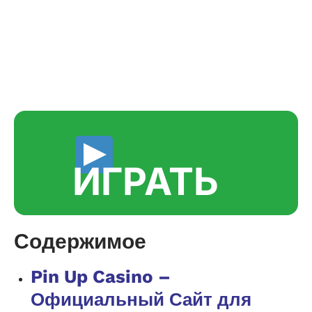
Официальный сайт |
Pin Up Casino играть
онлайн – Вход,
Зеркало
ИГРАТЬ
Содержимое
Pin Up Casino –
Официальный Сайт для