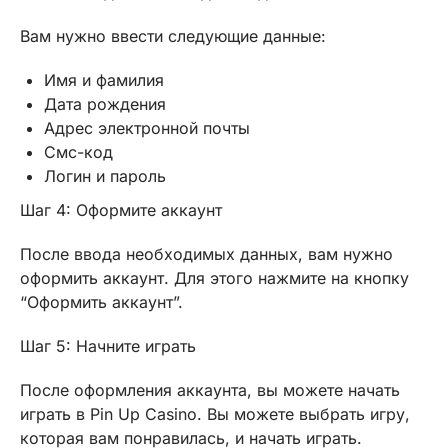
Вам нужно ввести следующие данные:
Имя и фамилия
Дата рождения
Адрес электронной почты
Смс-код
Логин и пароль
Шаг 4: Оформите аккаунт
После ввода необходимых данных, вам нужно
оформить аккаунт. Для этого нажмите на кнопку
“Оформить аккаунт”.
Шаг 5: Начните играть
После оформления аккаунта, вы можете начать
играть в Pin Up Casino. Вы можете выбрать игру,
которая вам понравилась, и начать играть.