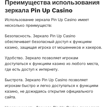
Преимущества использования
зеркала Pin Up Casino
Использование зеркала Pin Up Casino имеет
несколько преимуществ:
Безопасность. Зеркало Pin Up Casino
обеспечивает безопасный доступ к функциям
казино, защищая игрока от мошенников и хакеров.
Удобство. Зеркало позволяет игрокам
доступаться к функциям казино из любого места,
где есть доступ к интернету.
Быстрота. Зеркало Pin Up Casino позволяет
игрокам быстро и легко доступаться к функциям
казино, не дожидаясь открытия официального
сайта.