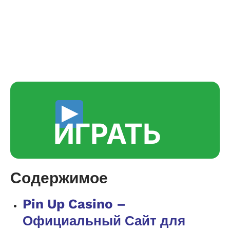
Официальный сайт |
Pin Up Casino играть
онлайн – Вход,
Зеркало
ИГРАТЬ
Содержимое
Pin Up Casino –
Официальный Сайт для