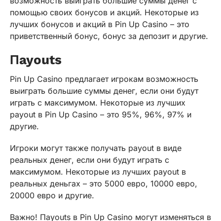
возможность выиграть большие суммы денег с
помощью своих бонусов и акций. Некоторые из
лучших бонусов и акций в Pin Up Casino – это
приветственный бонус, бонус за депозит и другие.
Пayouts
Pin Up Casino предлагает игрокам возможность
выиграть большие суммы денег, если они будут
играть с максимумом. Некоторые из лучших
payout в Pin Up Casino – это 95%, 96%, 97% и
другие.
Игроки могут также получать payout в виде
реальных денег, если они будут играть с
максимумом. Некоторые из лучших payout в
реальных деньгах – это 5000 евро, 10000 евро,
20000 евро и другие.
Важно! Пayouts в Pin Up Casino могут изменяться в