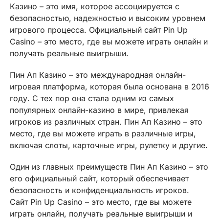
Казино – это имя, которое ассоциируется с
безопасностью, надежностью и высоким уровнем
игрового процесса. Официальный сайт Pin Up
Casino – это место, где вы можете играть онлайн и
получать реальные выигрыши.
Пин Ап Казино – это международная онлайн-
игровая платформа, которая была основана в 2016
году. С тех пор она стала одним из самых
популярных онлайн-казино в мире, привлекая
игроков из различных стран. Пин Ап Казино – это
место, где вы можете играть в различные игры,
включая слоты, карточные игры, рулетку и другие.
Один из главных преимуществ Пин Ап Казино – это
его официальный сайт, который обеспечивает
безопасность и конфиденциальность игроков.
Сайт Pin Up Casino – это место, где вы можете
играть онлайн, получать реальные выигрыши и