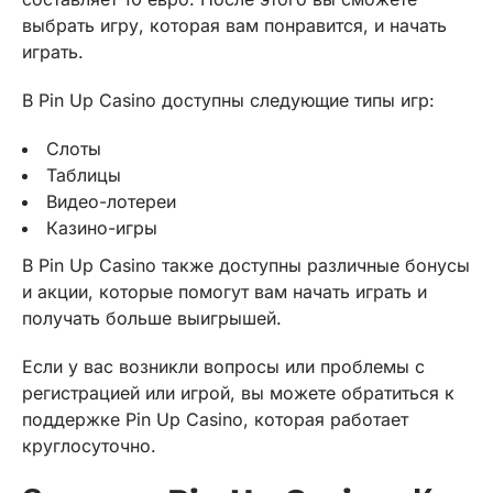
выбрать игру, которая вам понравится, и начать
играть.
В Pin Up Casino доступны следующие типы игр:
Слоты
Таблицы
Видео-лотереи
Казино-игры
В Pin Up Casino также доступны различные бонусы
и акции, которые помогут вам начать играть и
получать больше выигрышей.
Если у вас возникли вопросы или проблемы с
регистрацией или игрой, вы можете обратиться к
поддержке Pin Up Casino, которая работает
круглосуточно.