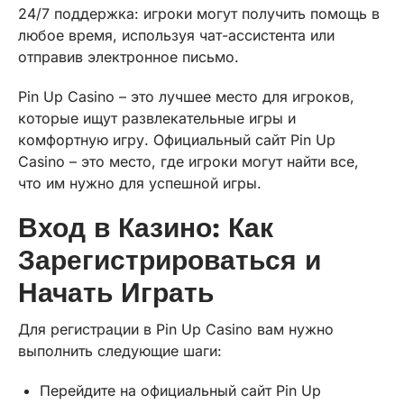
24/7 поддержка: игроки могут получить помощь в
любое время, используя чат-ассистента или
отправив электронное письмо.
Pin Up Casino – это лучшее место для игроков,
которые ищут развлекательные игры и
комфортную игру. Официальный сайт Pin Up
Casino – это место, где игроки могут найти все,
что им нужно для успешной игры.
Вход в Казино: Как
Зарегистрироваться и
Начать Играть
Для регистрации в Pin Up Casino вам нужно
выполнить следующие шаги:
Перейдите на официальный сайт Pin Up