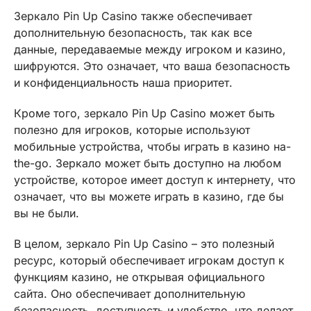
Зеркало Pin Up Casino также обеспечивает
дополнительную безопасность, так как все
данные, передаваемые между игроком и казино,
шифруются. Это означает, что ваша безопасность
и конфиденциальность наша приоритет.
Кроме того, зеркало Pin Up Casino может быть
полезно для игроков, которые используют
мобильные устройства, чтобы играть в казино на-
the-go. Зеркало может быть доступно на любом
устройстве, которое имеет доступ к интернету, что
означает, что вы можете играть в казино, где бы
вы не были.
В целом, зеркало Pin Up Casino – это полезный
ресурс, который обеспечивает игрокам доступ к
функциям казино, не открывая официального
сайта. Оно обеспечивает дополнительную
безопасность, доступность и удобство, что делает