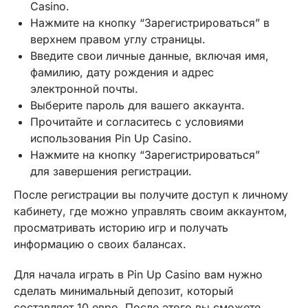
Casino.
Нажмите на кнопку “Зарегистрироваться” в
верхнем правом углу страницы.
Введите свои личные данные, включая имя,
фамилию, дату рождения и адрес
электронной почты.
Выберите пароль для вашего аккаунта.
Прочитайте и согласитесь с условиями
использования Pin Up Casino.
Нажмите на кнопку “Зарегистрироваться”
для завершения регистрации.
После регистрации вы получите доступ к личному
кабинету, где можно управлять своим аккаунтом,
просматривать историю игр и получать
информацию о своих балансах.
Для начала играть в Pin Up Casino вам нужно
сделать минимальный депозит, который
составляет 10 евро. После этого вы сможете