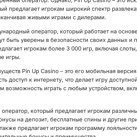
енный оператор. Однако, Pin Up Casino – это ис
ый предлагает игрокам широкий спектр развлекат
заканчивая живыми играми с дилерами.
дународный оператор, который работает на основ
гут быть уверены в безопасности своих данных и
длагает игрокам более 3 000 игр, включая слоты,
ые игры.
ществ Pin Up Casino – это его мобильная версия.
ть доступ к интернету, что делает игру доступно
ам возможность играть с любым устройством, вк
же оператор, который предлагает игрокам различн
онусы на депозит, бесплатные спины и другие п
также предлагает игрокам программу лояльности
нительные бонусы и преимущества.