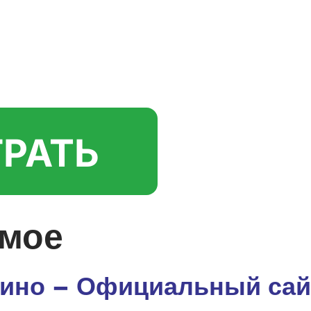
 Up Casino | Вхо
РАТЬ
мое
зино – Официальный сай