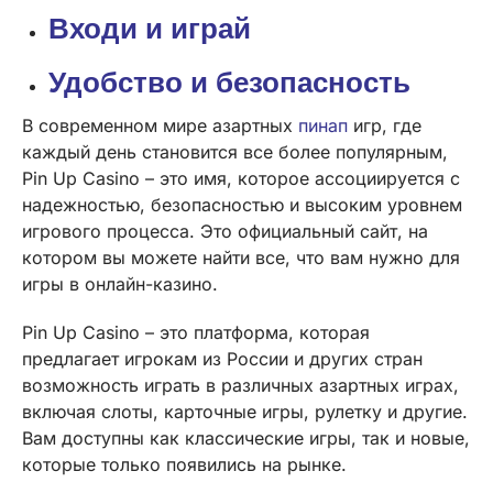
Входи и играй
Удобство и безопасность
В современном мире азартных
пинап
игр, где
каждый день становится все более популярным,
Pin Up Casino – это имя, которое ассоциируется с
надежностью, безопасностью и высоким уровнем
игрового процесса. Это официальный сайт, на
котором вы можете найти все, что вам нужно для
игры в онлайн-казино.
Pin Up Casino – это платформа, которая
предлагает игрокам из России и других стран
возможность играть в различных азартных играх,
включая слоты, карточные игры, рулетку и другие.
Вам доступны как классические игры, так и новые,
которые только появились на рынке.