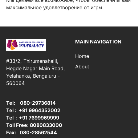
Мы делаем все возможное, чтобы обеспечить вам
максимальное удовлетворение от игры.
MAIN NAVIGATION
Home
#33/2, Thirumenahalli,
About
Hegde Nagar Main Road,
Yelahanka, Bengaluru -
560064
Tel: 080-29736814
Tel : +91 9964352002
Tel : +91 7699969999
Toll Free: 8080833000
Fax: 080-28562544