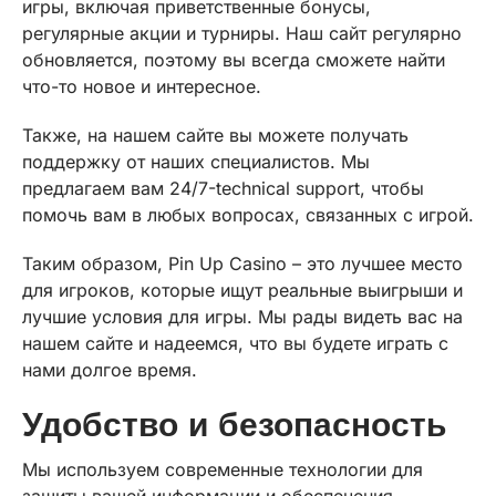
игры, включая приветственные бонусы,
регулярные акции и турниры. Наш сайт регулярно
обновляется, поэтому вы всегда сможете найти
что-то новое и интересное.
Также, на нашем сайте вы можете получать
поддержку от наших специалистов. Мы
предлагаем вам 24/7-technical support, чтобы
помочь вам в любых вопросах, связанных с игрой.
Таким образом, Pin Up Casino – это лучшее место
для игроков, которые ищут реальные выигрыши и
лучшие условия для игры. Мы рады видеть вас на
нашем сайте и надеемся, что вы будете играть с
нами долгое время.
Удобство и безопасность
Мы используем современные технологии для