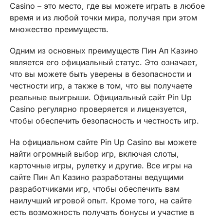
Casino – это место, где вы можете играть в любое
время и из любой точки мира, получая при этом
множество преимуществ.
Одним из основных преимуществ Пин Ап Казино
является его официальный статус. Это означает,
что вы можете быть уверены в безопасности и
честности игр, а также в том, что вы получаете
реальные выигрыши. Официальный сайт Pin Up
Casino регулярно проверяется и лицензуется,
чтобы обеспечить безопасность и честность игр.
На официальном сайте Pin Up Casino вы можете
найти огромный выбор игр, включая слоты,
карточные игры, рулетку и другие. Все игры на
сайте Пин Ап Казино разработаны ведущими
разработчиками игр, чтобы обеспечить вам
наилучший игровой опыт. Кроме того, на сайте
есть возможность получать бонусы и участие в