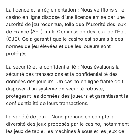
La licence et la réglementation : Nous vérifions si le
casino en ligne dispose d’une licence émise par une
autorité de jeu reconnue, telle que l’Autorité des jeux
de France (AFL) ou la Commission des jeux de l’État
(CJE). Cela garantit que le casino est soumis à des
normes de jeu élevées et que les joueurs sont
protégés.
La sécurité et la confidentialité : Nous évaluons la
sécurité des transactions et la confidentialité des
données des joueurs. Un casino en ligne fiable doit
disposer d’un système de sécurité robuste,
protégeant les données des joueurs et garantissant la
confidentialité de leurs transactions.
La variété de jeux : Nous prenons en compte la
diversité des jeux proposés par le casino, notamment
les jeux de table, les machines à sous et les jeux de