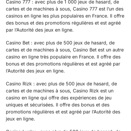
Casino 777 : avec plus de 1 000 jeux de hasard, de
cartes et de machines à sous, Casino 777 est l’un des
casinos en ligne les plus populaires en France. Il offre
des bonus et des promotions régulières et est agréé
par l’Autorité des jeux en ligne.
Casino Bet : avec plus de 500 jeux de hasard, de
cartes et de machines à sous, Casino Bet est un autre
casino en ligne très populaire en France. Il offre des
bonus et des promotions régulières et est agréé par
l’Autorité des jeux en ligne.
Casino Rizk : avec plus de 500 jeux de hasard, de
cartes et de machines à sous, Casino Rizk est un
casino en ligne qui offre des expériences de jeu
uniques et sécurisées. Il offre des bonus et des
promotions régulières et est agréé par l’Autorité des
jeux en ligne.