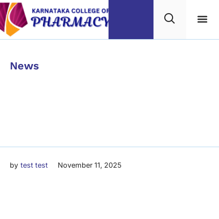
Category
News
Meilleur Casino en
Ligne 2025 – Top 10 des
Casinos Fiables.5614
by
test test
November 11, 2025
Meilleur Casino en
Ligne 2025 – Top 10 des