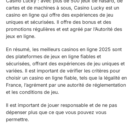
Casino Lucky : avec plus de 500 jeux de hasard, de
cartes et de machines à sous, Casino Lucky est un
casino en ligne qui offre des expériences de jeu
uniques et sécurisées. Il offre des bonus et des
promotions régulières et est agréé par l’Autorité des
jeux en ligne.
En résumé, les meilleurs casinos en ligne 2025 sont
des plateformes de jeux en ligne fiables et
sécurisées, offrant des expériences de jeu uniques et
variées. Il est important de vérifier les critères pour
choisir un casino en ligne fiable, tels que la légalité en
France, l’agrément par une autorité de réglementation
et les conditions de jeu.
Il est important de jouer responsable et de ne pas
dépenser plus que ce que vous pouvez vous
permettre.