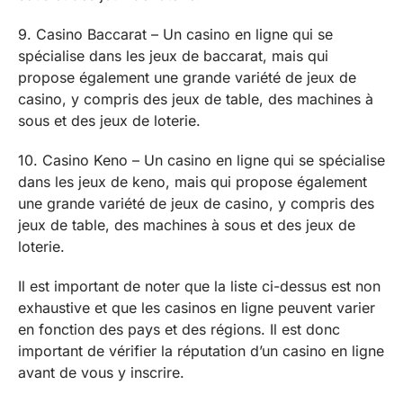
9. Casino Baccarat – Un casino en ligne qui se
spécialise dans les jeux de baccarat, mais qui
propose également une grande variété de jeux de
casino, y compris des jeux de table, des machines à
sous et des jeux de loterie.
10. Casino Keno – Un casino en ligne qui se spécialise
dans les jeux de keno, mais qui propose également
une grande variété de jeux de casino, y compris des
jeux de table, des machines à sous et des jeux de
loterie.
Il est important de noter que la liste ci-dessus est non
exhaustive et que les casinos en ligne peuvent varier
en fonction des pays et des régions. Il est donc
important de vérifier la réputation d’un casino en ligne
avant de vous y inscrire.