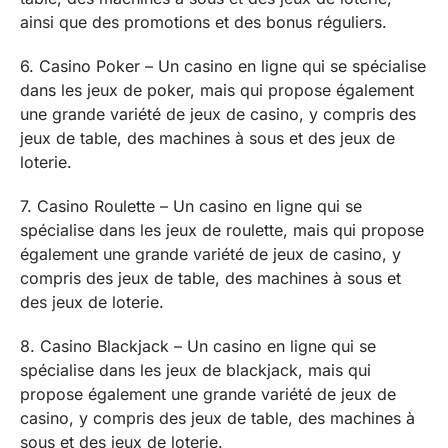
ainsi que des promotions et des bonus réguliers.
6. Casino Poker – Un casino en ligne qui se spécialise
dans les jeux de poker, mais qui propose également
une grande variété de jeux de casino, y compris des
jeux de table, des machines à sous et des jeux de
loterie.
7. Casino Roulette – Un casino en ligne qui se
spécialise dans les jeux de roulette, mais qui propose
également une grande variété de jeux de casino, y
compris des jeux de table, des machines à sous et
des jeux de loterie.
8. Casino Blackjack – Un casino en ligne qui se
spécialise dans les jeux de blackjack, mais qui
propose également une grande variété de jeux de
casino, y compris des jeux de table, des machines à
sous et des jeux de loterie.