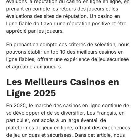
évaluons la réputation du casino en ligne en ligne, en
prenant en compte les retours des joueurs et les
évaluations des sites de réputation. Un casino en
ligne fiable doit avoir une réputation positive et être
apprécié par les joueurs.
En prenant en compte ces critères de sélection, nous
pouvons établir un top 10 des meilleurs casinos en
ligne fiables, offrant une expérience de jeu sécurisée
et agréable aux joueurs.
Les Meilleurs Casinos en
Ligne 2025
En 2025, le marché des casinos en ligne continue de
se développer et de se diversifier. Les Français, en
particulier, ont accès à un large éventail de
plateformes de jeux en ligne, offrant des expériences
de jeu uniques et sécurisées. Dans cet article, nous