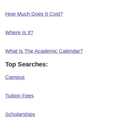
How Much Does It Cost?
Where Is It?
What Is The Academic Calendar?
Top Searches:
Campus
Tuition Fees
Scholarships