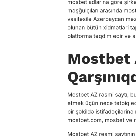
mosbet adlarına görə şirkə
məşğulçıları arasında most
vasitəsilə Azerbaycan məz
olunan bütün xidmətləri ta
platforma təqdim edir və a
Mostbet A
Qarşınıqd
Mostbet AZ rəsmi saytı, b
etmək üçün necə tətbiq edi
bir şəkildə istifadəçilərinə
mostbet.com, mosbet və m
Mostbet AZ rəsmi saytının tə