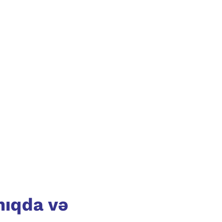
rəsmi
nıqda və