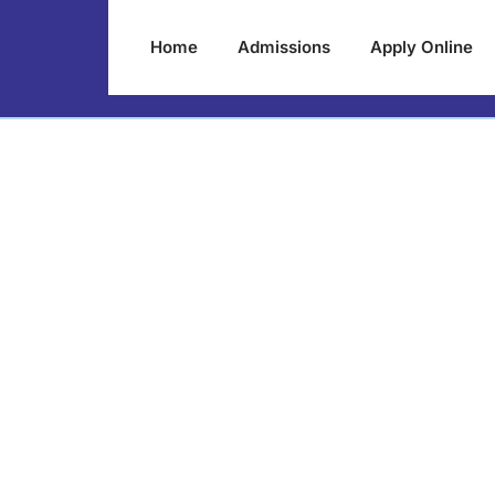
Home
Admissions
Apply Online