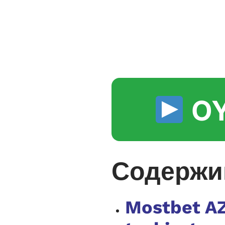
kazino M
sayt
O
Содержи
Mostbet AZ 