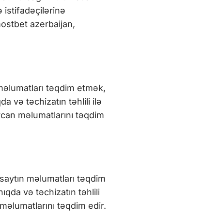
 istifadəçilərinə
mostbet azerbaijan,
 məlumatları təqdim etmək,
 və təchizatın təhlili ilə
ycan məlumatlarını təqdim
, saytın məlumatları təqdim
ıqda və təchizatın təhlili
əlumatlarını təqdim edir.