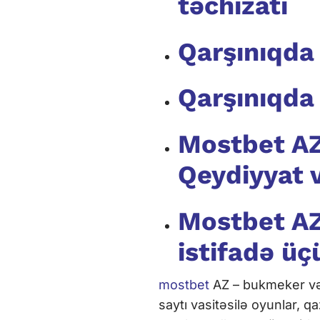
təchizatı
Qarşınıqda
Qarşınıqda 
Mostbet AZ
Qeydiyyat v
Mostbet AZ
istifadə üç
mostbet
AZ – bukmeker və 
saytı vasitəsilə oyunlar, 