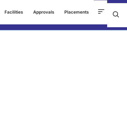
Facilities
Approvals
Placements