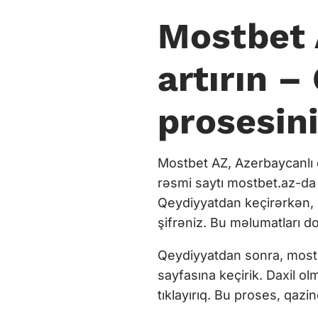
Mostbet 
artırın –
prosesin
Mostbet AZ, Azerbaycanlı q
rəsmi saytı mostbet.az-da 
Qeydiyyatdan keçirərkən, b
şifrəniz. Bu məlumatları d
Qeydiyyatdan sonra, mostb
sayfasına keçirik. Daxil ol
tıklayırıq. Bu proses, qaz