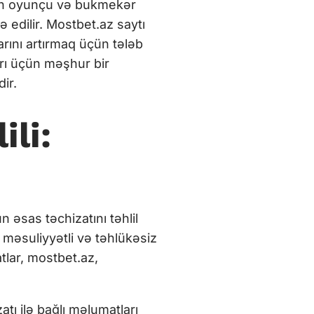
anın oyunçu və bukmekər
 edilir. Mostbet.az saytı
ını artırmaq üçün tələb
arı üçün məşhur bir
ir.
ili:
əsas təchizatını təhlil
 məsuliyyətli və təhlükəsiz
atlar, mostbet.az,
atı ilə bağlı məlumatları