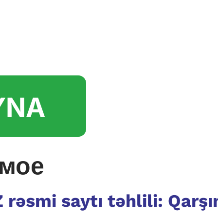
ostbet – Giriş 
YNA
мое
rəsmi saytı təhlili: Qarşı