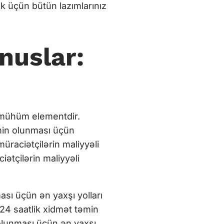
k üçün bütün lazımlarınız
nuslar:
n mühüm elementdir.
əmin olunması üçün
üraciətçilərin maliyyəli
ətçilərin maliyyəli
ası üçün ən yaxşı yolları
 24 saatlik xidmət təmin
 olunması üçün ən yaxşı