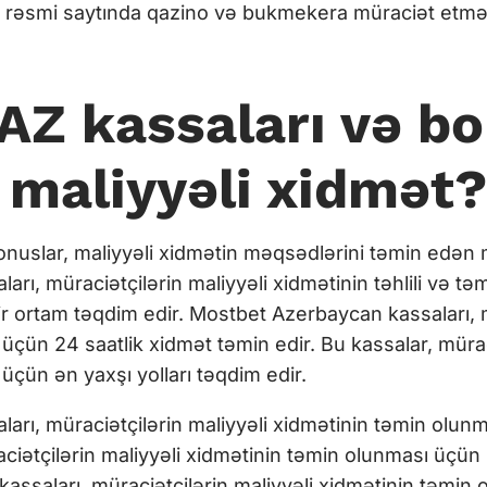
Z rəsmi saytında qazino və bukmekera müraciət etmə
AZ kassaları və bo
 maliyyəli xidmət?
onuslar, maliyyəli xidmətin məqsədlərini təmin edə
rı, müraciətçilərin maliyyəli xidmətinin təhlili və t
ir ortam təqdim edir. Mostbet Azerbaycan kassaları, m
üçün 24 saatlik xidmət təmin edir. Bu kassalar, müraci
üçün ən yaxşı yolları təqdim edir.
rı, müraciətçilərin maliyyəli xidmətinin təmin olunm
aciətçilərin maliyyəli xidmətinin təmin olunması üçün
assaları, müraciətçilərin maliyyəli xidmətinin təmin