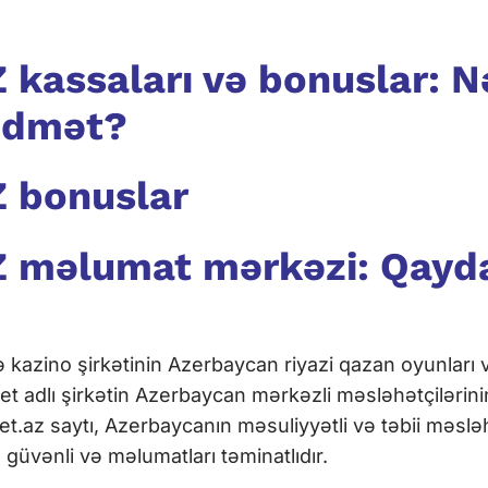
 kassaları və bonuslar: N
xidmət?
 bonuslar
 məlumat mərkəzi: Qayda
kazino şirkətinin Azerbaycan riyazi qazan oyunları v
et adlı şirkətin Azerbaycan mərkəzli məsləhətçilərinin
t.az saytı, Azerbaycanın məsuliyyətli və təbii məsləh
güvənli və məlumatları təminatlıdır.