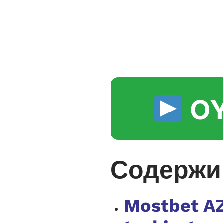
kazino M
sayt
O
Содержи
Mostbet AZ 