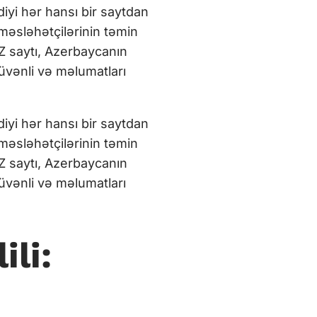
iyi hər hansı bir saytdan
məsləhətçilərinin təmin
AZ saytı, Azerbaycanın
güvənli və məlumatları
iyi hər hansı bir saytdan
məsləhətçilərinin təmin
AZ saytı, Azerbaycanın
güvənli və məlumatları
ili: