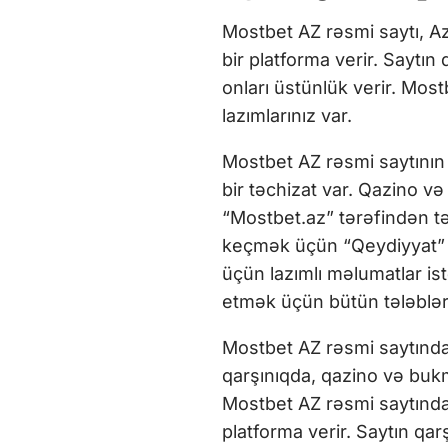
Mostbet AZ rəsmi saytı, A
bir platforma verir. Saytın
onları üstünlük verir. Mo
lazımlarınız var.
Mostbet AZ rəsmi saytının
bir təchizat var. Qazino 
“Mostbet.az” tərəfindən t
keçmək üçün “Qeydiyyat” b
üçün lazımlı məlumatlar i
etmək üçün bütün tələbləri
Mostbet AZ rəsmi saytında
qarşınıqda, qazino və buk
Mostbet AZ rəsmi saytında
platforma verir. Saytın qar