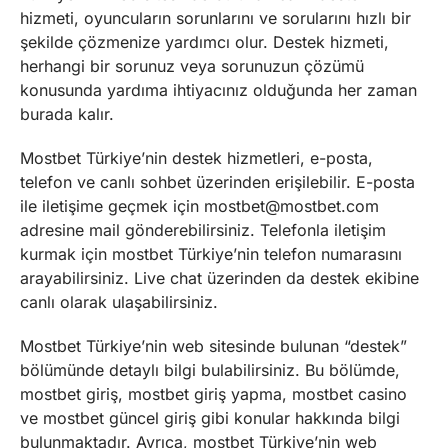
hizmeti, oyuncuların sorunlarını ve sorularını hızlı bir
şekilde çözmenize yardımcı olur. Destek hizmeti,
herhangi bir sorunuz veya sorunuzun çözümü
konusunda yardıma ihtiyacınız olduğunda her zaman
burada kalır.
Mostbet Türkiye’nin destek hizmetleri, e-posta,
telefon ve canlı sohbet üzerinden erişilebilir. E-posta
ile iletişime geçmek için mostbet@mostbet.com
adresine mail gönderebilirsiniz. Telefonla iletişim
kurmak için mostbet Türkiye’nin telefon numarasını
arayabilirsiniz. Live chat üzerinden da destek ekibine
canlı olarak ulaşabilirsiniz.
Mostbet Türkiye’nin web sitesinde bulunan “destek”
bölümünde detaylı bilgi bulabilirsiniz. Bu bölümde,
mostbet giriş, mostbet giriş yapma, mostbet casino
ve mostbet güncel giriş gibi konular hakkında bilgi
bulunmaktadır. Ayrıca, mostbet Türkiye’nin web