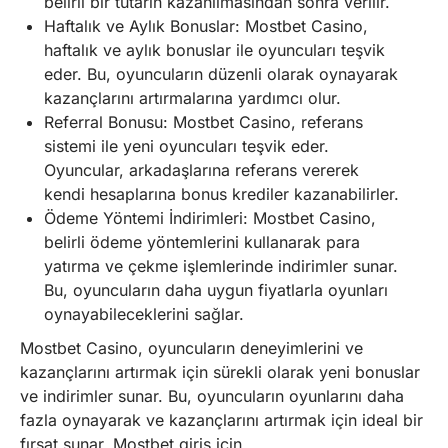
belirli bir tutarın kazanılmasından sonra verilir.
Haftalık ve Aylık Bonuslar: Mostbet Casino,
haftalık ve aylık bonuslar ile oyuncuları teşvik
eder. Bu, oyuncuların düzenli olarak oynayarak
kazançlarını artırmalarına yardımcı olur.
Referral Bonusu: Mostbet Casino, referans
sistemi ile yeni oyuncuları teşvik eder.
Oyuncular, arkadaşlarına referans vererek
kendi hesaplarına bonus krediler kazanabilirler.
Ödeme Yöntemi İndirimleri: Mostbet Casino,
belirli ödeme yöntemlerini kullanarak para
yatırma ve çekme işlemlerinde indirimler sunar.
Bu, oyuncuların daha uygun fiyatlarla oyunları
oynayabileceklerini sağlar.
Mostbet Casino, oyuncuların deneyimlerini ve
kazançlarını artırmak için sürekli olarak yeni bonuslar
ve indirimler sunar. Bu, oyuncuların oyunlarını daha
fazla oynayarak ve kazançlarını artırmak için ideal bir
fırsat sunar. Mostbet giriş için