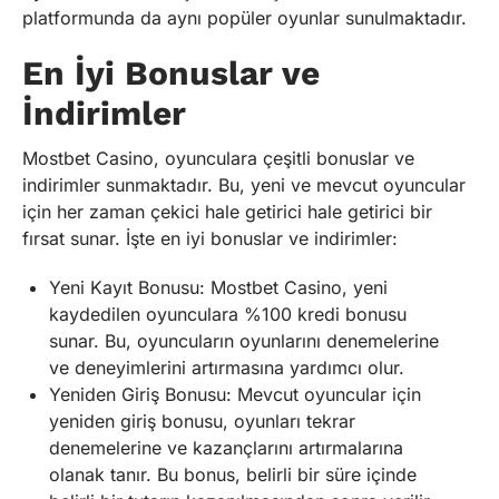
platformunda da aynı popüler oyunlar sunulmaktadır.
En İyi Bonuslar ve
İndirimler
Mostbet Casino, oyunculara çeşitli bonuslar ve
indirimler sunmaktadır. Bu, yeni ve mevcut oyuncular
için her zaman çekici hale getirici hale getirici bir
fırsat sunar. İşte en iyi bonuslar ve indirimler:
Yeni Kayıt Bonusu: Mostbet Casino, yeni
kaydedilen oyunculara %100 kredi bonusu
sunar. Bu, oyuncuların oyunlarını denemelerine
ve deneyimlerini artırmasına yardımcı olur.
Yeniden Giriş Bonusu: Mevcut oyuncular için
yeniden giriş bonusu, oyunları tekrar
denemelerine ve kazançlarını artırmalarına
olanak tanır. Bu bonus, belirli bir süre içinde