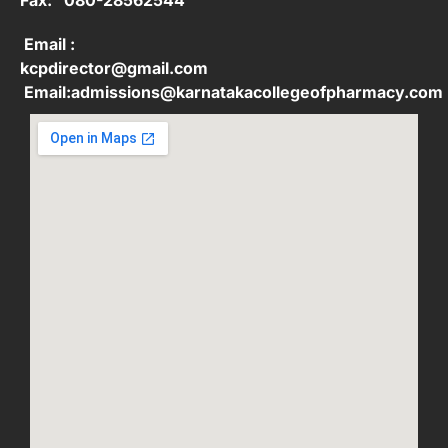
Fax: 080-28562544
Email :
kcpdirector@gmail.com
Email:admissions@karnatakacollegeofpharmacy.com