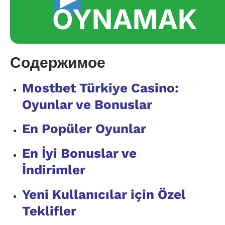
OYNAMAK
Содержимое
Mostbet Türkiye Casino:
Oyunlar ve Bonuslar
En Popüler Oyunlar
En İyi Bonuslar ve
İndirimler
Yeni Kullanıcılar için Özel
Teklifler