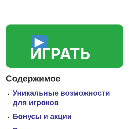
онлайн казино
Pokerdom
ИГРАТЬ
Содержимое
Уникальные возможности
для игроков
Бонусы и акции