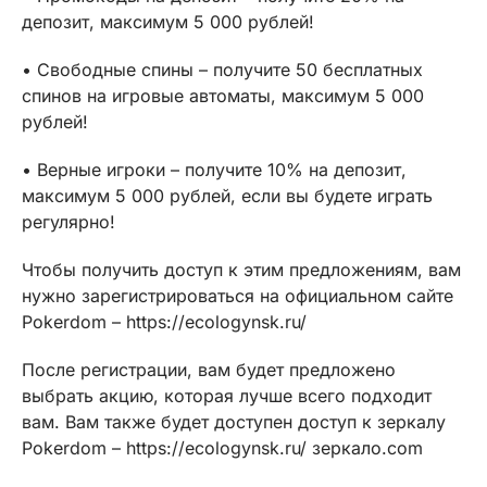
депозит, максимум 5 000 рублей!
• Свободные спины – получите 50 бесплатных
спинов на игровые автоматы, максимум 5 000
рублей!
• Верные игроки – получите 10% на депозит,
максимум 5 000 рублей, если вы будете играть
регулярно!
Чтобы получить доступ к этим предложениям, вам
нужно зарегистрироваться на официальном сайте
Pokerdom – https://ecologynsk.ru/
После регистрации, вам будет предложено
выбрать акцию, которая лучше всего подходит
вам. Вам также будет доступен доступ к зеркалу
Pokerdom – https://ecologynsk.ru/ зеркало.com