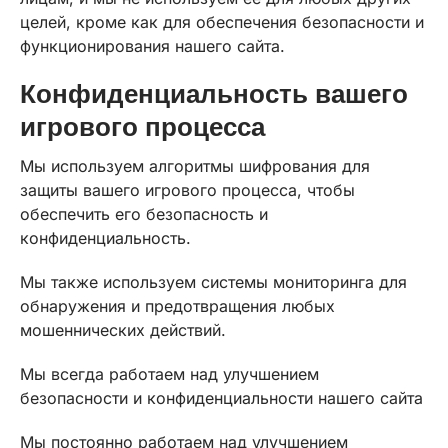
целей, кроме как для обеспечения безопасности и
функционирования нашего сайта.
Конфиденциальность вашего
игрового процесса
Мы используем алгоритмы шифрования для
защиты вашего игрового процесса, чтобы
обеспечить его безопасность и
конфиденциальность.
Мы также используем системы мониторинга для
обнаружения и предотвращения любых
мошеннических действий.
Мы всегда работаем над улучшением
безопасности и конфиденциальности нашего сайта
Мы постоянно работаем над улучшением