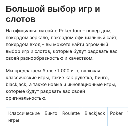
Большой выбор игр и
слотов
На официальном сайте Pokerdom – покер дом,
покердом зеркало, покердом официальный сайт,
покердом вход – вы можете найти огромный
выбор игр и слотов, которые будут радовать вас
своей разнообразностью и качеством.
Мы предлагаем более 1 000 игр, включая
классические игры, такие как рулетка, бинго,
blackjack, а также новые и инновационные игры,
которые будут радовать вас своей
оригинальностью.
Классические
Бинго
Roulette
Blackjack
Poker
игры