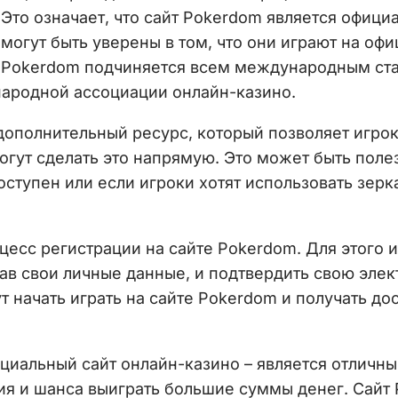
 Это означает, что сайт Pokerdom является офиц
 могут быть уверены в том, что они играют на оф
йт Pokerdom подчиняется всем международным ст
ародной ассоциации онлайн-казино.
дополнительный ресурс, который позволяет игрок
огут сделать это напрямую. Это может быть полез
ступен или если игроки хотят использовать зерк
цесс регистрации на сайте Pokerdom. Для этого 
ав свои личные данные, и подтвердить свою элек
т начать играть на сайте Pokerdom и получать до
циальный сайт онлайн-казино – является отличн
ия и шанса выиграть большие суммы денег. Сайт