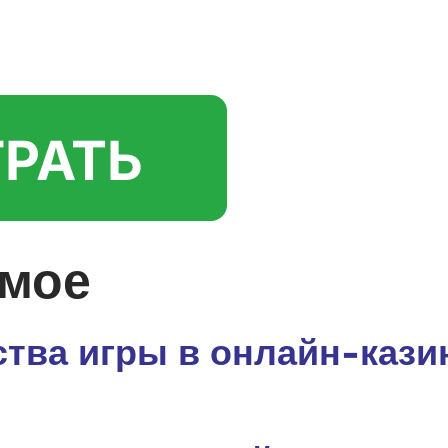
казино Pokerdo
РАТЬ
мое
тва игры в онлайн-кази