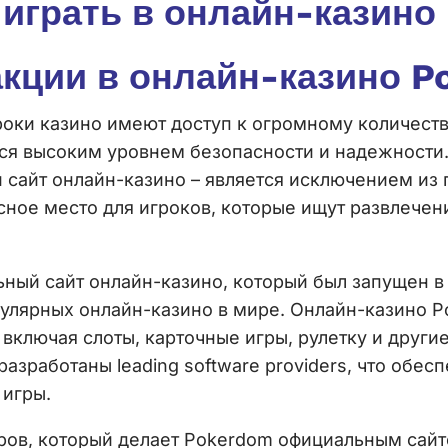
 играть в онлайн-казин
акции в онлайн-казино 
оки казино имеют доступ к огромному количеств
ься высоким уровнем безопасности и надежности
сайт онлайн-казино – является исключением из п
сное место для игроков, которые ищут развлечен
ный сайт онлайн-казино, который был запущен в 2
пулярных онлайн-казино в мире. Онлайн-казино 
 включая слоты, карточные игры, рулетку и други
разработаны leading software providers, что обес
 игры.
ров, который делает Pokerdom официальным сайто