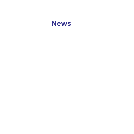
Category
News
– Офи
ка