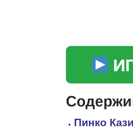
сайт | P
онлайн 
ИГ
Содержи
Пинко Каз