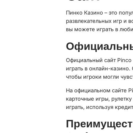
Пинко Казино – это попу
развлекательных игр и в
вы можете играть в люби
Официальны
Официальный сайт Pinco 
играть в онлайн-казино.
чтобы игроки могли чувс
На официальном сайте Pi
карточные игры, рулетку 
играть, используя креди
Преимущест