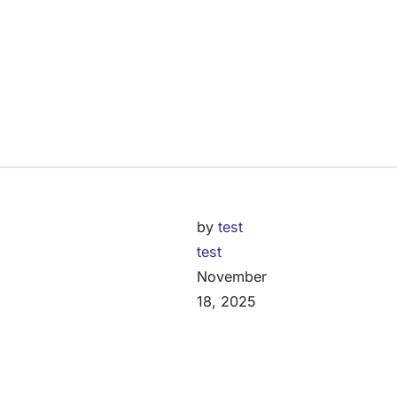
by
test
test
November
18, 2025
Пинко 