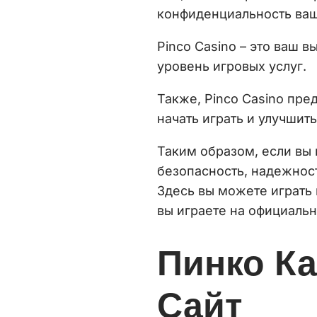
конфиденциальность ва
Pinco Casino – это ваш 
уровень игровых услуг.
Также, Pinco Casino пре
начать играть и улучшить
Таким образом, если вы
безопасность, надежност
Здесь вы можете играть 
вы играете на официальн
Пинко К
Сайт