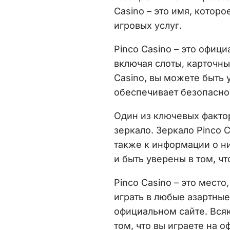
Casino – это имя, котор
игровых услуг.
Pinco Casino – это офиц
включая слоты, карточные
Casino, вы можете быть 
обеспечивает безопасно
Один из ключевых фактор
зеркало. Зеркало Pinco C
также к информации о них
и быть уверены в том, ч
Pinco Casino – это место
играть в любые азартные 
официальном сайте. Всяк
том, что вы играете на 