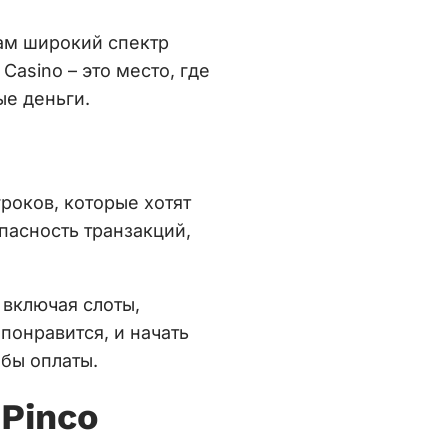
кам широкий спектр
Casino – это место, где
ые деньги.
роков, которые хотят
пасность транзакций,
 включая слоты,
 понравится, и начать
обы оплаты.
Pinco