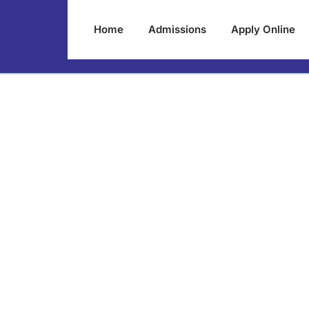
Home
Admissions
Apply Online