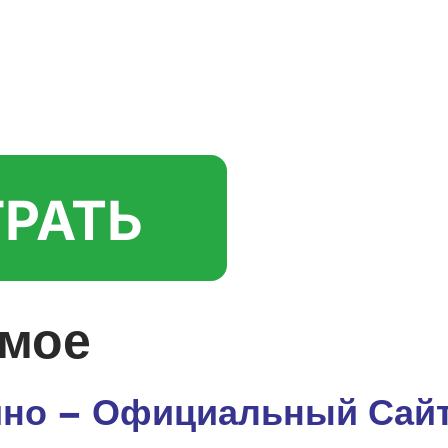
inco Casino игра
– Вход, Зеркало
РАТЬ
мое
ино – Официальный Сай