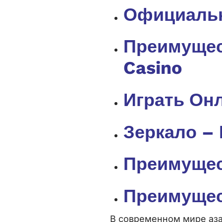
Официальн
Преимущес
Casino
Играть Он
Зеркало – 
Преимущест
Преимущес
В современном мире азар