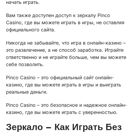
начать играть.
Вам также доступен доступ к зеркалу Pinco
Casino, где вы можете играть в игры, не оставляя
официального сайта.
Никогда не забывайте, что игра в онлайн-казино –
это развлечение, а не способ заработка. Играйте
ответственно и не играйте больше, чем вы можете
себе позволить.
Pinco Casino – это официальный сайт онлайн-
казино, где вы можете играть в игры и выиграть
реальные деньги.
Pinco Casino – это безопасное и надежное онлайн-
казино, где вы можете играть с уверенностью.
Зеркало – Как Играть Без