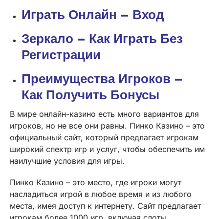
Играть Онлайн – Вход
Зеркало – Как Играть Без
Регистрации
Преимущества Игроков –
Как Получить Бонусы
В мире онлайн-казино есть много вариантов для
игроков, но не все они равны. Пинко Казино – это
официальный сайт, который предлагает игрокам
широкий спектр игр и услуг, чтобы обеспечить им
наилучшие условия для игры.
Пинко Казино – это место, где игроки могут
насладиться игрой в любое время и из любого
места, имея доступ к интернету. Сайт предлагает
игрокам более 1000 игр, включая слоты,