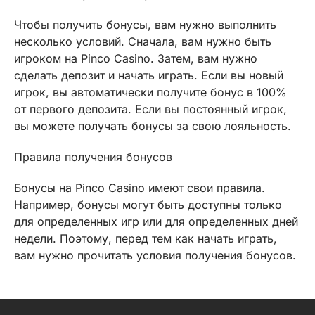
Чтобы получить бонусы, вам нужно выполнить
несколько условий. Сначала, вам нужно быть
игроком на Pinco Casino. Затем, вам нужно
сделать депозит и начать играть. Если вы новый
игрок, вы автоматически получите бонус в 100%
от первого депозита. Если вы постоянный игрок,
вы можете получать бонусы за свою лояльность.
Правила получения бонусов
Бонусы на Pinco Casino имеют свои правила.
Например, бонусы могут быть доступны только
для определенных игр или для определенных дней
недели. Поэтому, перед тем как начать играть,
вам нужно прочитать условия получения бонусов.