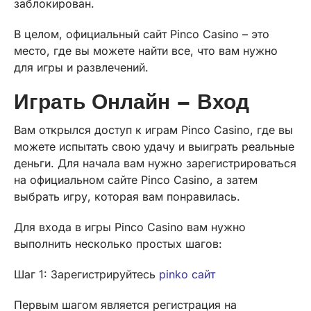
заблокирован.
В целом, официальный сайт Pinco Casino – это
место, где вы можете найти все, что вам нужно
для игры и развлечений.
Играть Онлайн – Вход
Вам открылся доступ к играм Pinco Casino, где вы
можете испытать свою удачу и выиграть реальные
деньги. Для начала вам нужно зарегистрироваться
на официальном сайте Pinco Casino, а затем
выбрать игру, которая вам понравилась.
Для входа в игры Pinco Casino вам нужно
выполнить несколько простых шагов:
Шаг 1: Зарегистрируйтесь
pinko сайт
Первым шагом является регистрация на