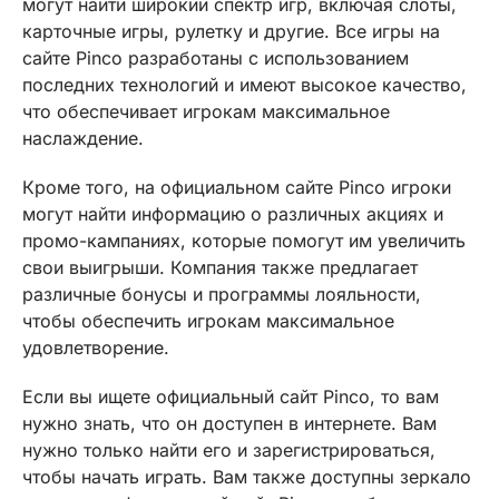
могут найти широкий спектр игр, включая слоты,
карточные игры, рулетку и другие. Все игры на
сайте Pinco разработаны с использованием
последних технологий и имеют высокое качество,
что обеспечивает игрокам максимальное
наслаждение.
Кроме того, на официальном сайте Pinco игроки
могут найти информацию о различных акциях и
промо-кампаниях, которые помогут им увеличить
свои выигрыши. Компания также предлагает
различные бонусы и программы лояльности,
чтобы обеспечить игрокам максимальное
удовлетворение.
Если вы ищете официальный сайт Pinco, то вам
нужно знать, что он доступен в интернете. Вам
нужно только найти его и зарегистрироваться,
чтобы начать играть. Вам также доступны зеркало