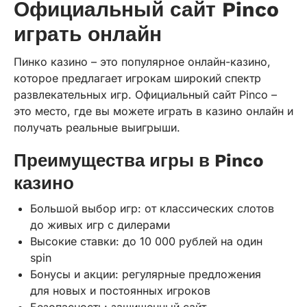
Официальный сайт Pinco
играть онлайн
Пинко казино – это популярное онлайн-казино,
которое предлагает игрокам широкий спектр
развлекательных игр. Официальный сайт Pinco –
это место, где вы можете играть в казино онлайн и
получать реальные выигрыши.
Преимущества игры в Pinco
казино
Большой выбор игр: от классических слотов
до живых игр с дилерами
Высокие ставки: до 10 000 рублей на один
spin
Бонусы и акции: регулярные предложения
для новых и постоянных игроков
Безопасность: защищенный сайт,