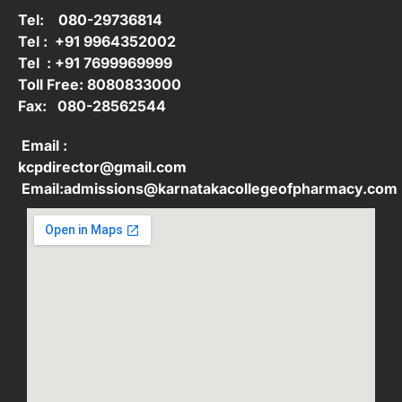
Tel: 080-29736814
Tel : +91 9964352002
Tel : +91 7699969999
Toll Free: 8080833000
Fax: 080-28562544
Email :
kcpdirector@gmail.com
Email:admissions@karnatakacollegeofpharmacy.com