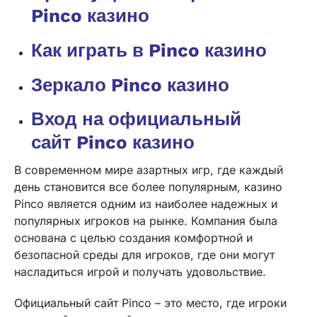
Pinco казино
Как играть в Pinco казино
Зеркало Pinco казино
Вход на официальный
сайт Pinco казино
В современном мире азартных игр, где каждый
день становится все более популярным, казино
Pinco является одним из наиболее надежных и
популярных игроков на рынке. Компания была
основана с целью создания комфортной и
безопасной среды для игроков, где они могут
насладиться игрой и получать удовольствие.
Официальный сайт Pinco – это место, где игроки