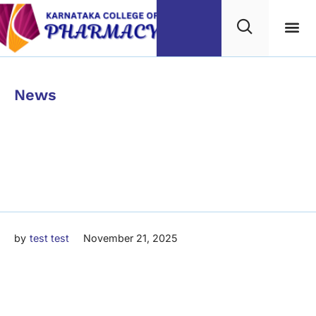
Category
News
– Официальный сайт
Pinco играть онлайн
Зеркало и вход.629
by
test test
November 21, 2025
Пинко казино –
Официальный сайт