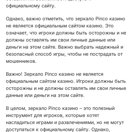
официальному сайту.
Однако, важно отметить, что зеркало Pinco казино
не является официальным сайтом казино. Это
означает, что игроки должны быть осторожны и не
должны оставлять им свои личные данные или
деньги на этом сайте. Важно выбрать надежный и
безопасный способ игры, чтобы не пострадать от
мошенников.
Важно! Зеркало Pinco казино не является
официальным сайтом казино. Игроки должны быть
осторожны и не должны оставлять им свои личные
данные или деньги на этом сайте.
В целом, зеркало Pinco казино – это полезный
инструмент для игроков, которые хотят
насладиться играми и развлечениями, но не могут
доступаться к официальному сайту. Однако,