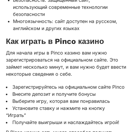
использующий современные технологии
безопасности
Многоязычность: сайт доступен на русском,
английском и других языках
Как играть в Pinco казино
Для начала игры в Pinco казино вам нужно
зарегистрироваться на официальном сайте. Это
займет несколько минут, и вам нужно будет ввести
некоторые сведения о себе.
Зарегистрируйтесь на официальном сайте Pinco
Внесите депозит и получите бонусы
Выберите игру, которая вам понравилась
Установите ставку и нажмите на кнопку
“Играть”
Получайте выигрыши и наслаждайтесь игрой!