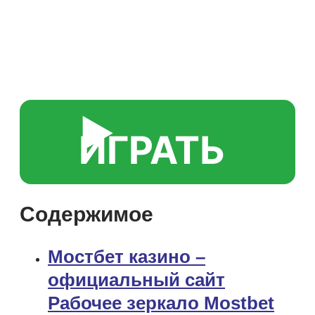
официальный сайт |
Рабочее зеркало
Mostbet
▶️
ИГРАТЬ
Содержимое
Мостбет казино –
официальный сайт
Рабочее зеркало Mostbet