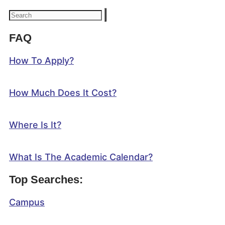
FAQ
How To Apply?
How Much Does It Cost?
Where Is It?
What Is The Academic Calendar?
Top Searches:
Campus