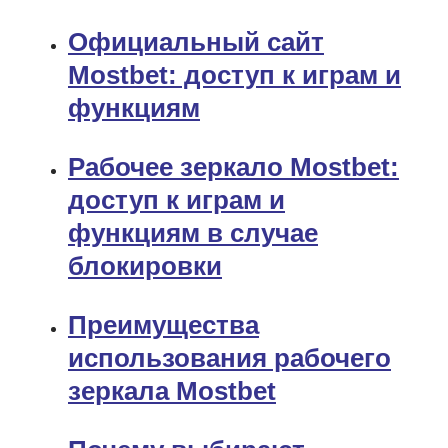
Официальный сайт
Mostbet: доступ к играм и
функциям
Рабочее зеркало Mostbet:
доступ к играм и
функциям в случае
блокировки
Преимущества
использования рабочего
зеркала Mostbet