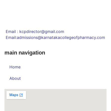
Tel : +91 7699969999
Toll Free: 8080833000
Fax: 080-28562544
Email : kcpdirector@gmail.com
Email:admissions@karnatakacollegeofpharmacy.com
main navigation
Home
About