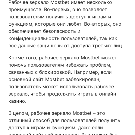
Рабочее зеркало Mostbet имеет несколько
преимуществ. Во-первых, оно позволяет
пользователям получить доступ к играм и
функциям, которые они любят. Во-вторых, оно
обеспечивает безопасность и
конфиденциальность пользователей, так как
все данные защищены от доступа третьих лиц.
Кроме того, рабочее зеркало Mostbet может
помочь пользователям избежать проблем,
связанных с блокировкой. Например, если
основной сайт Mostbet заблокирован,
пользователь может использовать рабочее
зеркало, чтобы продолжить играть в онлайн-
казино.
В целом, рабочее зеркало Mostbet – это
отличный способ для пользователей получить
доступ к играм и функциям, даже если
основной сайт заблокирован. Это может быть