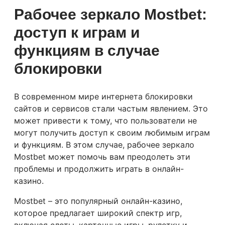
Рабочее зеркало Mostbet:
доступ к играм и
функциям в случае
блокировки
В современном мире интернета блокировки
сайтов и сервисов стали частым явлением. Это
может привести к тому, что пользователи не
могут получить доступ к своим любимым играм
и функциям. В этом случае, рабочее зеркало
Mostbet может помочь вам преодолеть эти
проблемы и продолжить играть в онлайн-
казино.
Mostbet – это популярный онлайн-казино,
которое предлагает широкий спектр игр,