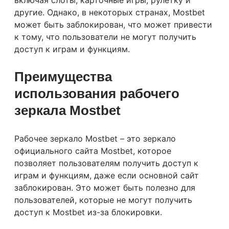
включая слоты, карточные игры, рулетку и
другие. Однако, в некоторых странах, Mostbet
может быть заблокирован, что может привести
к тому, что пользователи не могут получить
доступ к играм и функциям.
Преимущества
использования рабочего
зеркала Mostbet
Рабочее зеркало Mostbet – это зеркало
официального сайта Mostbet, которое
позволяет пользователям получить доступ к
играм и функциям, даже если основной сайт
заблокирован. Это может быть полезно для
пользователей, которые не могут получить
доступ к Mostbet из-за блокировки.