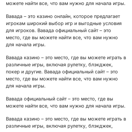
можете найти все, что вам нужно для начала игры.
Вавада – это казино онлайн, которое предлагает
игрокам широкий выбор игр и выгодные условия
для игроков. Вавада официальный сайт – это
место, где вы можете найти все, что вам нужно
для начала игры.
Вавада казино – это место, где вы можете играть в
различные игры, включая рулетку, блэкджек,
покер и другие. Вавада официальный сайт – это
место, где вы можете найти все, что вам нужно
для начала игры.
Вавада официальный сайт – это место, где вы
можете найти все, что вам нужно для начала игры.
Вавада казино – это место, где вы можете играть в
различные игры, включая рулетку, блэкджек,