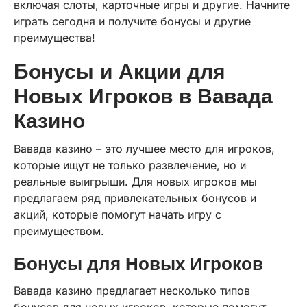
включая слоты, карточные игры и другие. Начните
играть сегодня и получите бонусы и другие
преимущества!
Бонусы и Акции для
Новых Игроков в Вавада
Казино
Вавада казино – это лучшее место для игроков,
которые ищут не только развлечение, но и
реальные выигрыши. Для новых игроков мы
предлагаем ряд привлекательных бонусов и
акций, которые помогут начать игру с
преимуществом.
Бонусы для Новых Игроков
Вавада казино предлагает несколько типов