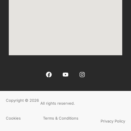
Copyright © 2026
All rights reserved.
Cookies
Terms & Conditions
Privacy Policy