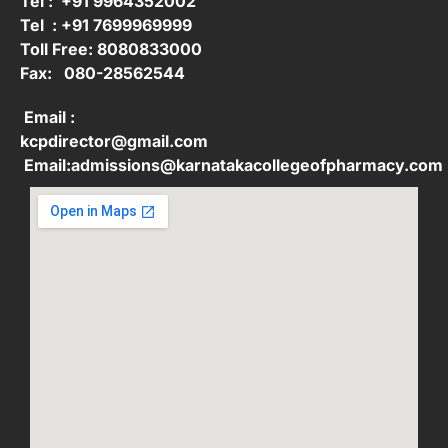
Tel : +91 9964352002
Tel : +91 7699969999
Toll Free: 8080833000
Fax: 080-28562544
Email :
kcpdirector@gmail.com
Email:admissions@karnatakacollegeofpharmacy.com