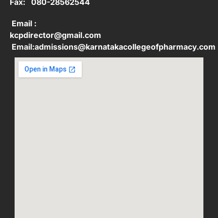
Fax: 080-28562544
Email :
kcpdirector@gmail.com
Email:admissions@karnatakacollegeofpharmacy.com