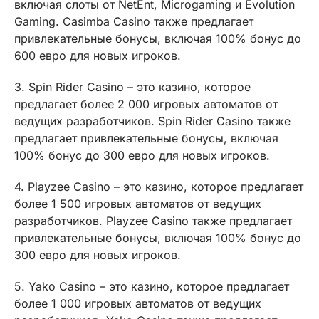
включая слоты от NetEnt, Microgaming и Evolution
Gaming. Casimba Casino также предлагает
привлекательные бонусы, включая 100% бонус до
600 евро для новых игроков.
3. Spin Rider Casino – это казино, которое
предлагает более 2 000 игровых автоматов от
ведущих разработчиков. Spin Rider Casino также
предлагает привлекательные бонусы, включая
100% бонус до 300 евро для новых игроков.
4. Playzee Casino – это казино, которое предлагает
более 1 500 игровых автоматов от ведущих
разработчиков. Playzee Casino также предлагает
привлекательные бонусы, включая 100% бонус до
300 евро для новых игроков.
5. Yako Casino – это казино, которое предлагает
более 1 000 игровых автоматов от ведущих