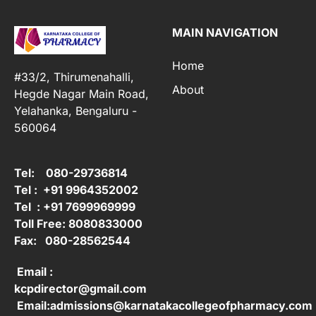
MAIN NAVIGATION
Home
#33/2, Thirumenahalli,
About
Hegde Nagar Main Road,
Yelahanka, Bengaluru -
560064
Tel: 080-29736814
Tel : +91 9964352002
Tel : +91 7699969999
Toll Free: 8080833000
Fax: 080-28562544
Email :
kcpdirector@gmail.com
Email:admissions@karnatakacollegeofpharmacy.com