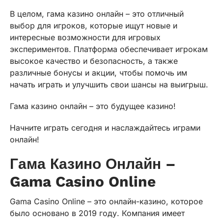
В целом, гама казино онлайн – это отличный
выбор для игроков, которые ищут новые и
интересные возможности для игровых
экспериментов. Платформа обеспечивает игрокам
высокое качество и безопасность, а также
различные бонусы и акции, чтобы помочь им
начать играть и улучшить свои шансы на выигрыш.
Гама казино онлайн – это будущее казино!
Начните играть сегодня и наслаждайтесь играми
онлайн!
Гама Казино Онлайн –
Gama Casino Online
Gama Casino Online – это онлайн-казино, которое
было основано в 2019 году. Компания имеет