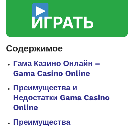
ИГРАТЬ
Содержимое
Гама Казино Онлайн –
Gama Casino Online
Преимущества и
Недостатки Gama Casino
Online
Преимущества