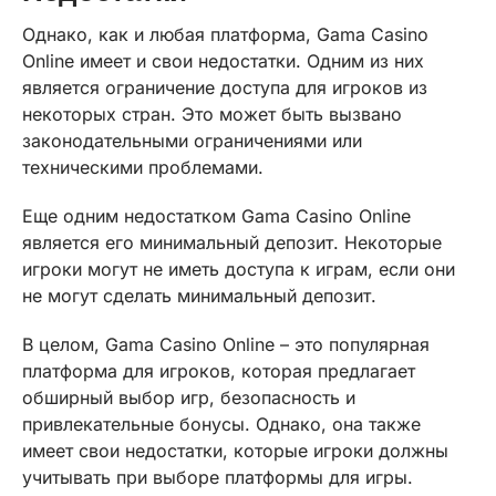
Однако, как и любая платформа, Gama Casino
Online имеет и свои недостатки. Одним из них
является ограничение доступа для игроков из
некоторых стран. Это может быть вызвано
законодательными ограничениями или
техническими проблемами.
Еще одним недостатком Gama Casino Online
является его минимальный депозит. Некоторые
игроки могут не иметь доступа к играм, если они
не могут сделать минимальный депозит.
В целом, Gama Casino Online – это популярная
платформа для игроков, которая предлагает
обширный выбор игр, безопасность и
привлекательные бонусы. Однако, она также
имеет свои недостатки, которые игроки должны
учитывать при выборе платформы для игры.