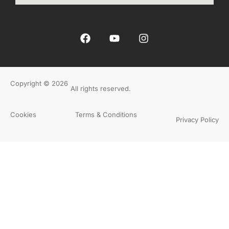
Copyright © 2026
All rights reserved.
Cookies
Terms & Conditions
Privacy Policy