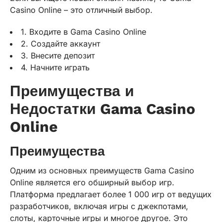
Casino Online – это отличный выбор.
1. Входите в Gama Casino Online
2. Создайте аккаунт
3. Внесите депозит
4. Начните играть
Преимущества и
Недостатки Gama Casino
Online
Преимущества
Одним из основных преимуществ Gama Casino
Online является его обширный выбор игр.
Платформа предлагает более 1 000 игр от ведущих
разработчиков, включая игры с джекпотами,
слоты, карточные игры и многое другое. Это