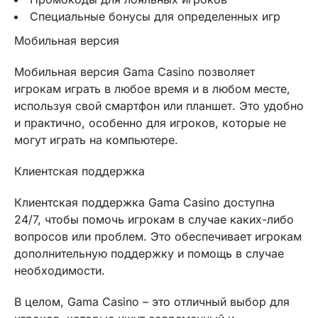
Специальные бонусы для определенных игр
Мобильная версия
Мобильная версия Gama Casino позволяет
игрокам играть в любое время и в любом месте,
используя свой смартфон или планшет. Это удобно
и практично, особенно для игроков, которые не
могут играть на компьютере.
Клиентская поддержка
Клиентская поддержка Gama Casino доступна
24/7, чтобы помочь игрокам в случае каких-либо
вопросов или проблем. Это обеспечивает игрокам
дополнительную поддержку и помощь в случае
необходимости.
В целом, Gama Casino – это отличный выбор для