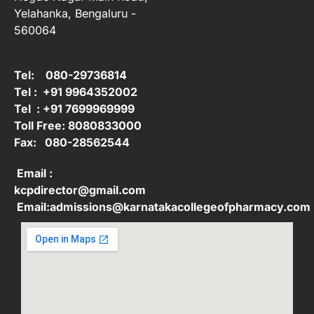
Yelahanka, Bengaluru -
560064
Tel: 080-29736814
Tel : +91 9964352002
Tel : +91 7699969999
Toll Free: 8080833000
Fax: 080-28562544
Email :
kcpdirector@gmail.com
Email:admissions@karnatakacollegeofpharmacy.com