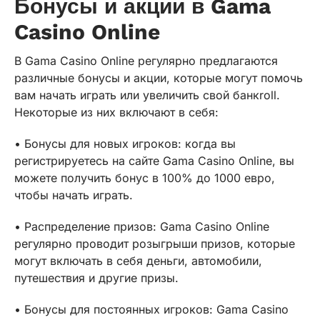
Бонусы и акции в Gama
Casino Online
В Gama Casino Online регулярно предлагаются
различные бонусы и акции, которые могут помочь
вам начать играть или увеличить свой банкroll.
Некоторые из них включают в себя:
• Бонусы для новых игроков: когда вы
регистрируетесь на сайте Gama Casino Online, вы
можете получить бонус в 100% до 1000 евро,
чтобы начать играть.
• Распределение призов: Gama Casino Online
регулярно проводит розыгрыши призов, которые
могут включать в себя деньги, автомобили,
путешествия и другие призы.
• Бонусы для постоянных игроков: Gama Casino