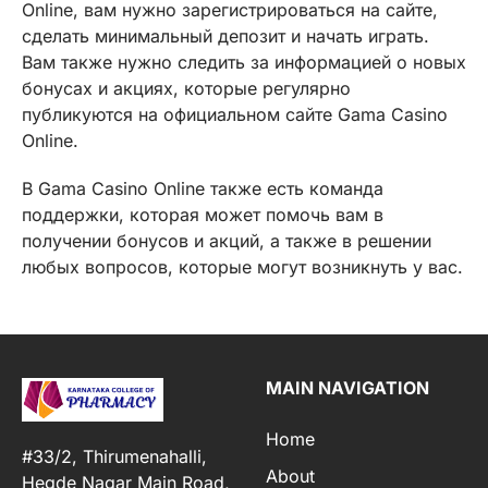
Online, вам нужно зарегистрироваться на сайте,
сделать минимальный депозит и начать играть.
Вам также нужно следить за информацией о новых
бонусах и акциях, которые регулярно
публикуются на официальном сайте Gama Casino
Online.
В Gama Casino Online также есть команда
поддержки, которая может помочь вам в
получении бонусов и акций, а также в решении
любых вопросов, которые могут возникнуть у вас.
MAIN NAVIGATION
Home
#33/2, Thirumenahalli,
About
Hegde Nagar Main Road,