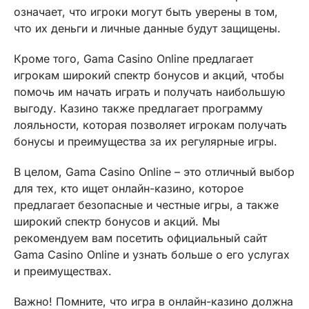
означает, что игроки могут быть уверены в том,
что их деньги и личные данные будут защищены.
Кроме того, Gama Casino Online предлагает
игрокам широкий спектр бонусов и акций, чтобы
помочь им начать играть и получать наибольшую
выгоду. Казино также предлагает программу
лояльности, которая позволяет игрокам получать
бонусы и преимущества за их регулярные игры.
В целом, Gama Casino Online – это отличный выбор
для тех, кто ищет онлайн-казино, которое
предлагает безопасные и честные игры, а также
широкий спектр бонусов и акций. Мы
рекомендуем вам посетить официальный сайт
Gama Casino Online и узнать больше о его услугах
и преимуществах.
Важно! Помните, что игра в онлайн-казино должна