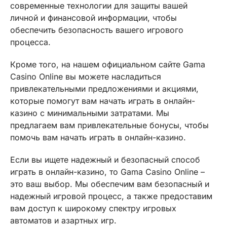
современные технологии для защиты вашей
личной и финансовой информации, чтобы
обеспечить безопасность вашего игрового
процесса.
Кроме того, на нашем официальном сайте Gama
Casino Online вы можете насладиться
привлекательными предложениями и акциями,
которые помогут вам начать играть в онлайн-
казино с минимальными затратами. Мы
предлагаем вам привлекательные бонусы, чтобы
помочь вам начать играть в онлайн-казино.
Если вы ищете надежный и безопасный способ
играть в онлайн-казино, то Gama Casino Online –
это ваш выбор. Мы обеспечим вам безопасный и
надежный игровой процесс, а также предоставим
вам доступ к широкому спектру игровых
автоматов и азартных игр.