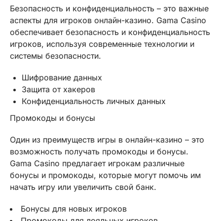
Безопасность и конфиденциальность – это важные
аспекты для игроков онлайн-казино. Gama Casino
обеспечивает безопасность и конфиденциальность
игроков, используя современные технологии и
системы безопасности.
Шифрование данных
Защита от хакеров
Конфиденциальность личных данных
Промокоды и бонусы
Один из преимуществ игры в онлайн-казино – это
возможность получать промокоды и бонусы.
Gama Casino предлагает игрокам различные
бонусы и промокоды, которые могут помочь им
начать игру или увеличить свой банк.
Бонусы для новых игроков
Промокоды для лояльных игроков