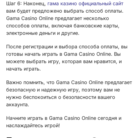
Шаг 6: Наконец,
гама казино официальный сайт
вам будет предложено выбрать способ оплаты.
Gama Casino Online предлагает несколько
способов оплаты, включая банковские карты,
электронные деньги и другие.
После регистрации и выбора способа оплаты, вы
готовы начать играть в Gama Casino Online. Вы
можете выбрать игру, которая вам нравится, и
начать играть.
Важно помнить, что Gama Casino Online предлагает
безопасную и надежную игру, поэтому вам не
нужно беспокоиться о безопасности вашего
аккаунта.
Начните играть в Gama Casino Online сегодня и
наслаждайтесь игрой!