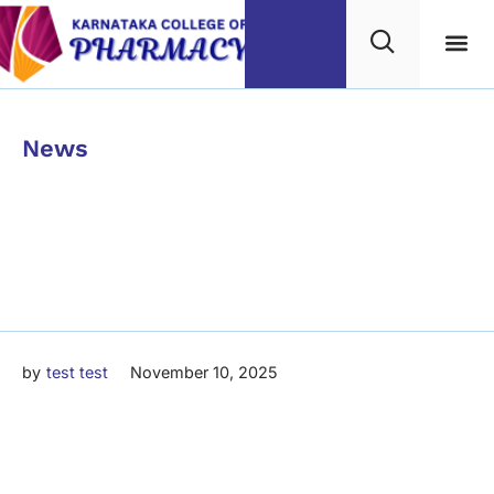
Category
News
онлайн – Gama Casino
Online – официальный
сайт.1001
by
test test
November 10, 2025
Гама казино онлайн –
Gama Casino Online –