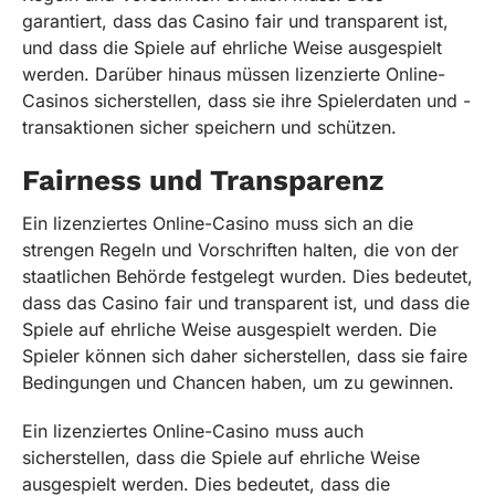
garantiert, dass das Casino fair und transparent ist,
und dass die Spiele auf ehrliche Weise ausgespielt
werden. Darüber hinaus müssen lizenzierte Online-
Casinos sicherstellen, dass sie ihre Spielerdaten und -
transaktionen sicher speichern und schützen.
Fairness und Transparenz
Ein lizenziertes Online-Casino muss sich an die
strengen Regeln und Vorschriften halten, die von der
staatlichen Behörde festgelegt wurden. Dies bedeutet,
dass das Casino fair und transparent ist, und dass die
Spiele auf ehrliche Weise ausgespielt werden. Die
Spieler können sich daher sicherstellen, dass sie faire
Bedingungen und Chancen haben, um zu gewinnen.
Ein lizenziertes Online-Casino muss auch
sicherstellen, dass die Spiele auf ehrliche Weise
ausgespielt werden. Dies bedeutet, dass die