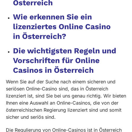
Österreich
Wie erkennen Sie ein
lizenziertes Online Casino
in Österreich?
Die wichtigsten Regeln und
Vorschriften für Online
Casinos in Österreich
Wenn Sie auf der Suche nach einem sicheren und
seriösen Online-Casino sind, das in Österreich
lizenziert ist, sind Sie bei uns genau richtig. Wir bieten
Ihnen eine Auswahl an Online-Casinos, die von der
österreichischen Regierung lizenziert sind und somit
sicher und seriös sind.
Die Regulierung von Online-Casinos ist in Österreich