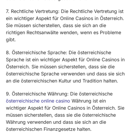
7. Rechtliche Vertretung: Die Rechtliche Vertretung ist
ein wichtiger Aspekt für Online Casinos in Österreich.
Sie müssen sicherstellen, dass sie sich an die
richtigen Rechtsanwälte wenden, wenn es Probleme
gibt.
8. Österreichische Sprache: Die österreichische
Sprache ist ein wichtiger Aspekt für Online Casinos in
Österreich. Sie müssen sicherstellen, dass sie die
österreichische Sprache verwenden und dass sie sich
an die österreichischen Kultur und Tradition halten.
9. Österreichische Währung: Die österreichische
österreichische online casino
Währung ist ein
wichtiger Aspekt für Online Casinos in Österreich. Sie
müssen sicherstellen, dass sie die österreichische
Währung verwenden und dass sie sich an die
österreichischen Finanzgesetze halten.