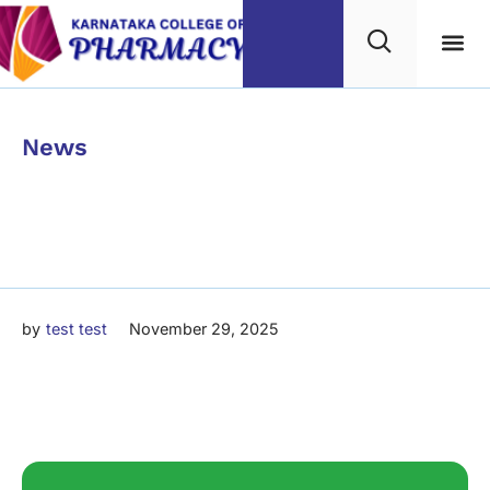
Category
News
Online Casinos mit
Lizenz in sterreich.3559
by
test test
November 29, 2025
Online Casinos mit
Lizenz in Österreich