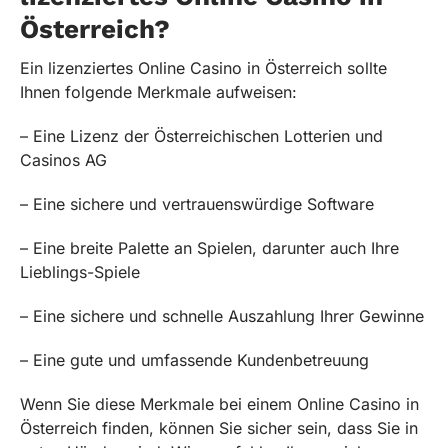
Österreich?
Ein lizenziertes Online Casino in Österreich sollte
Ihnen folgende Merkmale aufweisen:
– Eine Lizenz der Österreichischen Lotterien und
Casinos AG
– Eine sichere und vertrauenswürdige Software
– Eine breite Palette an Spielen, darunter auch Ihre
Lieblings-Spiele
– Eine sichere und schnelle Auszahlung Ihrer Gewinne
– Eine gute und umfassende Kundenbetreuung
Wenn Sie diese Merkmale bei einem Online Casino in
Österreich finden, können Sie sicher sein, dass Sie in