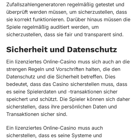
Zufallszahlengeneratoren regelmäßig getestet und
überprüft werden müssen, um sicherzustellen, dass
sie korrekt funktionieren. Darüber hinaus müssen die
Spiele regelmäßig auditiert werden, um
sicherzustellen, dass sie fair und transparent sind.
Sicherheit und Datenschutz
Ein lizenziertes Online-Casino muss sich auch an die
strengen Regeln und Vorschriften halten, die den
Datenschutz und die Sicherheit betreffen. Dies
bedeutet, dass das Casino sicherstellen muss, dass
es seine Spielerdaten und -transaktionen sicher
speichert und schützt. Die Spieler können sich daher
sicherstellen, dass ihre persönlichen Daten und
Transaktionen sicher sind.
Ein lizenziertes Online-Casino muss auch
sicherstellen, dass es seine Systeme und