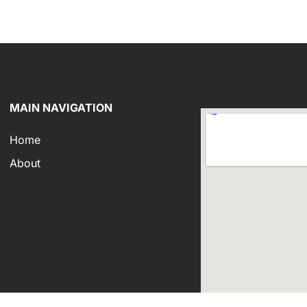
MAIN NAVIGATION
Home
About