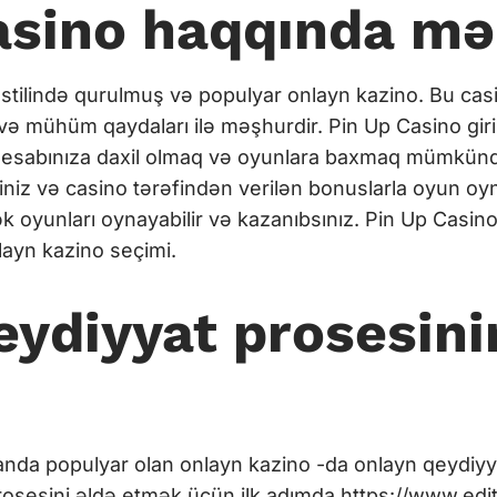
asino haqqında mə
stilində qurulmuş və populyar onlayn kazino. Bu casi
və mühüm qaydaları ilə məşhurdir. Pin Up Casino giriş
esabınıza daxil olmaq və oyunlara baxmaq mümkündür
iniz və casino tərəfindən verilən bonuslarla oyun oyn
k oyunları oynayabilir və kazanıbsınız. Pin Up Casin
layn kazino seçimi.
eydiyyat prosesini
nda populyar olan onlayn kazino -da onlayn qeydiyy
rosesini əldə etmək üçün ilk adımda https://www.edit