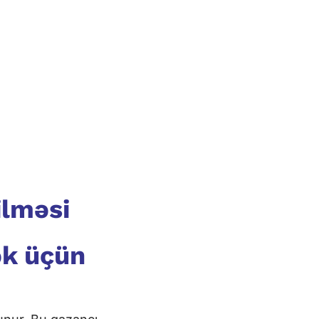
ilməsi
ək üçün