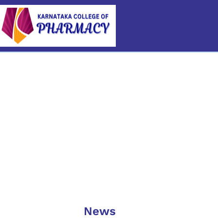
Category
News