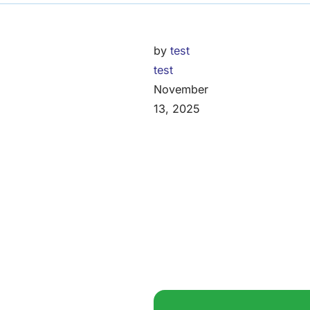
by
test
test
November
13, 2025
Pin Up 
Onlayn K
Qeydiyy