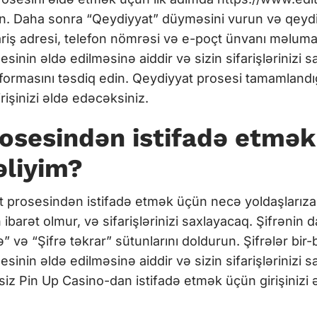
çin. Daha sonra “Qeydiyyat” düyməsini vurun və qeydi
ariş adresi, telefon nömrəsi və e-poçt ünvanı məlumatl
sinin əldə edilməsinə aiddir və sizin sifarişlərinizi
 formasını təsdiq edin. Qeydiyyat prosesi tamamlandı
rişinizi əldə edəcəksiniz.
osesindən istifadə etmək
əliyim?
 prosesindən istifadə etmək üçün necə yoldaşlarıza 
 ibarət olmur, və sifarişlərinizi saxlayacaq. Şifrənin 
və “Şifrə təkrar” sütunlarını doldurun. Şifrələr bir-b
sinin əldə edilməsinə aiddir və sizin sifarişlərinizi 
iz Pin Up Casino-dan istifadə etmək üçün girişinizi 