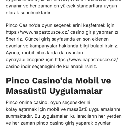
oynanır ve her zaman en yüksek standartlara uygun
olarak sunulmaktadır.
Pinco Casino’da oyun seçeneklerini keşfetmek için
https://www.napastousce.cz/ casino giriş yapmanızı
öneririz. Güncel giriş sayfasında en son eklenen
oyunlar ve kampanyalar hakkında bilgi bulabilirsiniz.
Ayrıca, mobil cihazlarda da oyunları
oynayabileceğiniz için https://www.napastousce.cz/
casino indir seçeneğini de kullanabilirsiniz.
Pinco Casino’da Mobil ve
Masaüstü Uygulamalar
Pinco online casino, oyun seçeneklerini
kolaylaştırmak için mobil ve masaüstü uygulamalarını
sunmaktadır. Bu uygulamalar, kullanıcıların her yerden
ve her zaman pinco casino giriş yaparak oyunlar