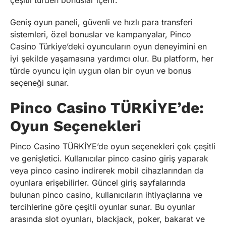
Geniş oyun paneli, güvenli ve hızlı para transferi
sistemleri, özel bonuslar ve kampanyalar, Pinco
Casino Türkiye’deki oyuncuların oyun deneyimini en
iyi şekilde yaşamasına yardımcı olur. Bu platform, her
türde oyuncu için uygun olan bir oyun ve bonus
seçeneği sunar.
Pinco Casino TÜRKİYE’de:
Oyun Seçenekleri
Pinco Casino TÜRKİYE’de oyun seçenekleri çok çeşitli
ve genişletici. Kullanıcılar pinco casino giriş yaparak
veya pinco casino indirerek mobil cihazlarından da
oyunlara erişebilirler. Güncel giriş sayfalarında
bulunan pinco casino, kullanıcıların ihtiyaçlarına ve
tercihlerine göre çeşitli oyunlar sunar. Bu oyunlar
arasında slot oyunları, blackjack, poker, bakarat ve