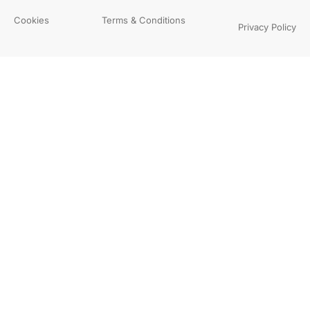
Cookies
Terms & Conditions
Privacy Policy