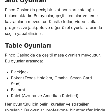
Pinco Casino’da geniş bir slot oyunları kataloğu
bulunmaktadır. Bu oyunlar, çeşitli temalar ve temel
kavramlarla mevcuttur. Klasik slotlar, video slotlar,
progressive jackpots ve diğer özel oyunlar arasında
seçim yapabilirsiniz.
Table Oyunları
Pinco Casino’da da çeşitli masa oyunları mevcuttur.
Bu oyunlar arasında:
Blackjack
Poker (Texas Hold’em, Omaha, Seven Card
Stud)
Bakarat
Rolet (Avrupa ve Amerikan Roletleri)
Her oyun türü için belirli kurallar ve stratejiler
uygulanır. Bu oyunlar, profesyonel bir atmosfer içinde