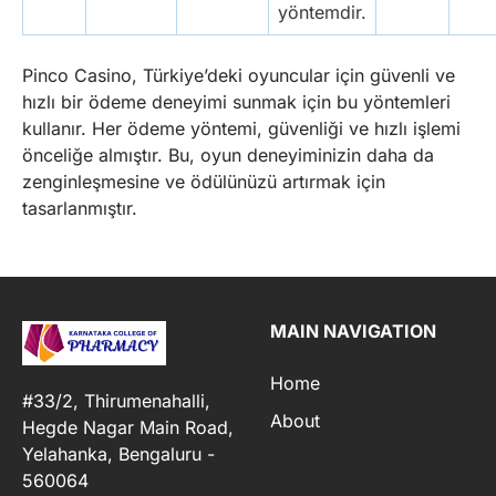
yöntemdir.
Pinco Casino, Türkiye’deki oyuncular için güvenli ve
hızlı bir ödeme deneyimi sunmak için bu yöntemleri
kullanır. Her ödeme yöntemi, güvenliği ve hızlı işlemi
önceliğe almıştır. Bu, oyun deneyiminizin daha da
zenginleşmesine ve ödülünüzü artırmak için
tasarlanmıştır.
MAIN NAVIGATION
Home
#33/2, Thirumenahalli,
About
Hegde Nagar Main Road,
Yelahanka, Bengaluru -
560064