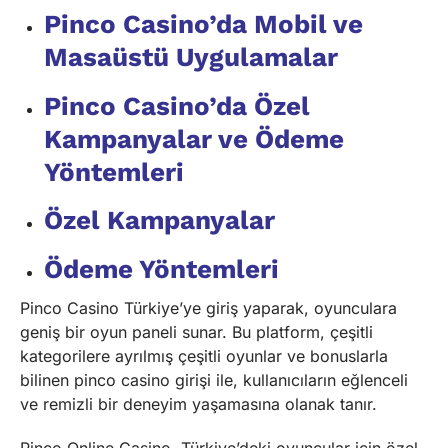
Pinco Casino’da Mobil ve
Masaüstü Uygulamalar
Pinco Casino’da Özel
Kampanyalar ve Ödeme
Yöntemleri
Özel Kampanyalar
Ödeme Yöntemleri
Pinco Casino Türkiye’ye giriş yaparak, oyunculara
geniş bir oyun paneli sunar. Bu platform, çeşitli
kategorilere ayrılmış çeşitli oyunlar ve bonuslarla
bilinen pinco casino girişi ile, kullanıcıların eğlenceli
ve remizli bir deneyim yaşamasına olanak tanır.
Pinco Online Casino, Türkiye’deki oyuncular için özel