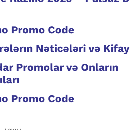
no Promo Code
ələrın Nəticələri və Kifay
ar Promolar və Onların
ları
no Promo Code