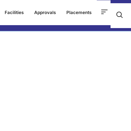
Facilities
Approvals
Placements