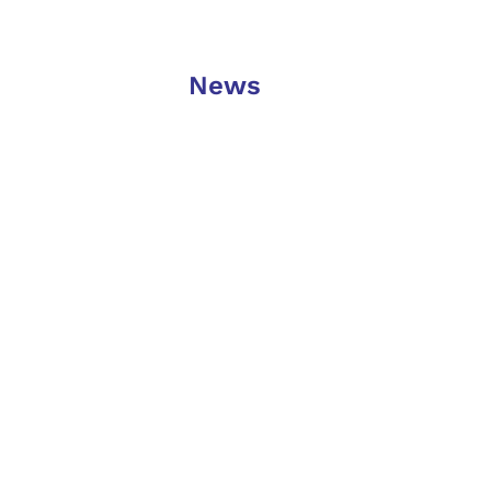
Category
News
Pinco O
Dvri