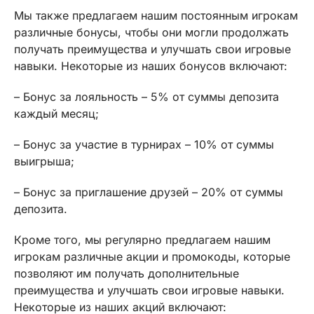
Мы также предлагаем нашим постоянным игрокам
различные бонусы, чтобы они могли продолжать
получать преимущества и улучшать свои игровые
навыки. Некоторые из наших бонусов включают:
– Бонус за лояльность – 5% от суммы депозита
каждый месяц;
– Бонус за участие в турнирах – 10% от суммы
выигрыша;
– Бонус за приглашение друзей – 20% от суммы
депозита.
Кроме того, мы регулярно предлагаем нашим
игрокам различные акции и промокоды, которые
позволяют им получать дополнительные
преимущества и улучшать свои игровые навыки.
Некоторые из наших акций включают: