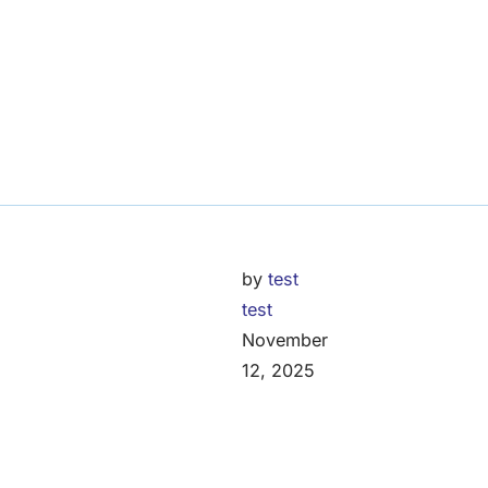
by
test
test
November
12, 2025
Pokerdo