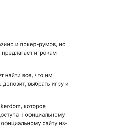
зино и покер-румов, но
е предлагает игрокам
 найти все, что им
 депозит, выбрать игру и
okerdom, которое
доступа к официальному
к официальному сайту из-