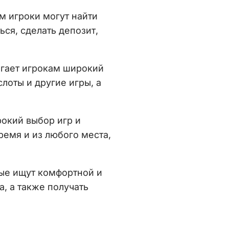
м игроки могут найти
ься, сделать депозит,
агает игрокам широкий
слоты и другие игры, а
окий выбор игр и
ремя и из любого места,
рые ищут комфортной и
а, а также получать