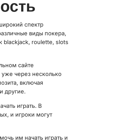
ость
 широкий спектр
различные виды покера,
lackjack, roulette, slots
льном сайте
ь уже через несколько
озита, включая
 и другие.
ачать играть. В
х, и игроки могут
мочь им начать играть и