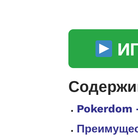
покер р
ИГ
Содержи
Pokerdom 
Преимущес