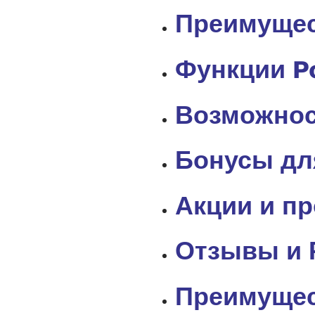
Преимущес
Функции P
Возможнос
Бонусы дл
Акции и п
Отзывы и 
Преимущес