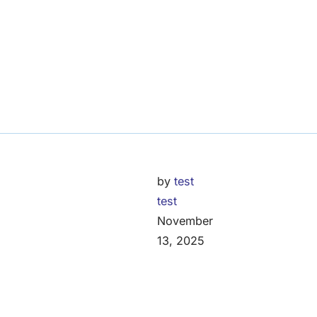
by
test
test
November
13, 2025
Pokerdo