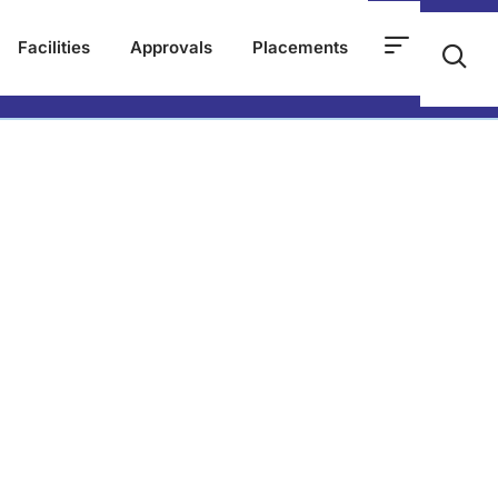
Facilities
Approvals
Placements