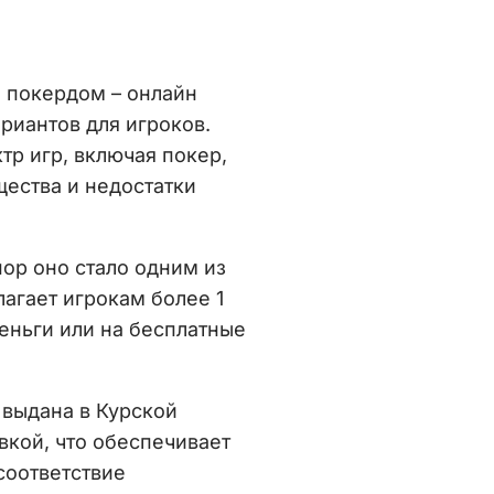
, покердом – онлайн
риантов для игроков.
тр игр, включая покер,
щества и недостатки
пор оно стало одним из
агает игрокам более 1
деньги или на бесплатные
 выдана в Курской
вкой, что обеспечивает
соответствие