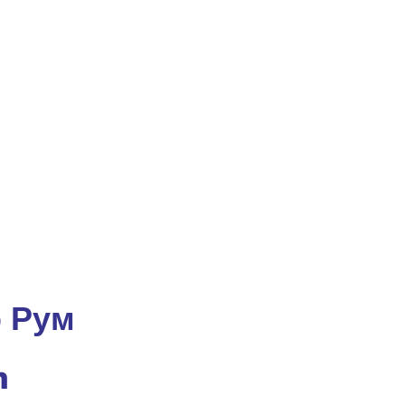
р Рум
m