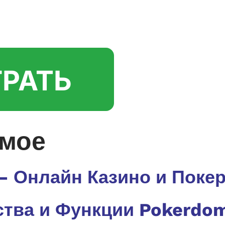
ум
РАТЬ
мое
– Онлайн Казино и Поке
тва и Функции Pokerdo