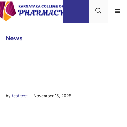
Category
News
Pokerdom – онлайн
казино и покер
рум.5292
by
test test
November 15, 2025
Pokerdom – онлайн
казино и покер рум