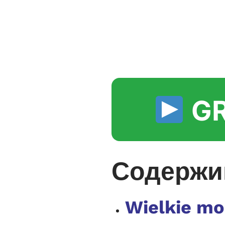
wysokim
powital
G
Содержи
Wielkie mo