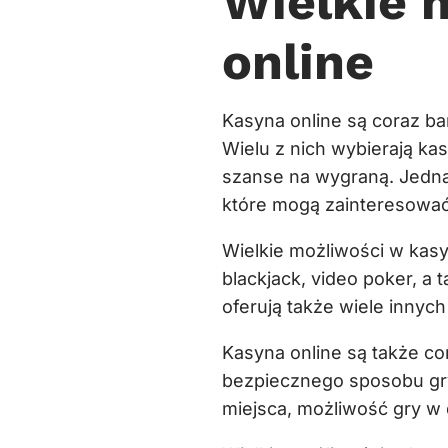
Wielkie 
online
Kasyna online są coraz ba
Wielu z nich wybierają ka
szanse na wygraną. Jednak
które mogą zainteresować
Wielkie możliwości w kasy
blackjack, video poker, a 
oferują także wiele innych 
Kasyna online są także co
bezpiecznego sposobu gry.
miejsca, możliwość gry w 