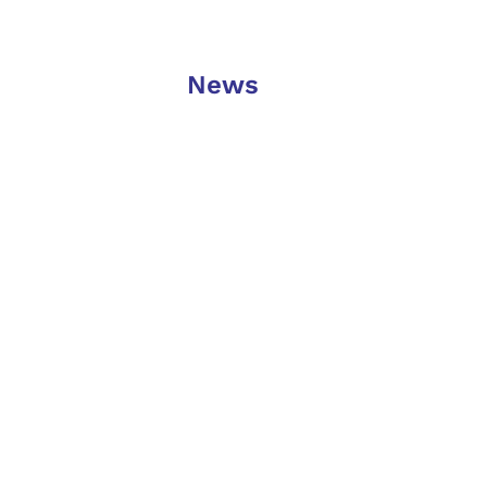
Category
News
Polskie 
bonusa