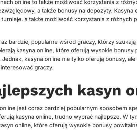
nach online to także możliwość korzystania z różny
ezwzględowy, a także bonusy na depozyty. Kasyna on
ak turnieje, a także możliwość korzystania z różnyc
raz bardziej popularne wśród graczy, którzy szukają 
ierają kasyna online, które oferują wysokie bonusy
Jednak, kasyna online nie tylko oferują bonusy, ale
ainteresować graczy.
jlepszych kasyn o
online jest coraz bardziej popularnym sposobem sp
oferują kasyna online, trudno wybrać najlepsze. W t
kasyn online, które oferują wysokie bonusy powitalne