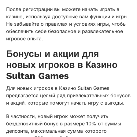
После регистрации вы можете начать играть в
казино, используя доступные вам функции и игры.
Не забывайте о правилах и условиях игры, чтобы
обеспечить себе безопасное и развлекательное
игровое опыта.
Бонусы и акции для
новых игроков в Казино
Sultan Games
Для новых игроков в Казино Sultan Games
предлагается целый ряд привлекательных бонусов
и акций, которые помогут начать игру с выгоды.
В частности, новый игрок может получить
бездепозитный бонус в размере 10% от суммы
депозита, максимальная сумма которого