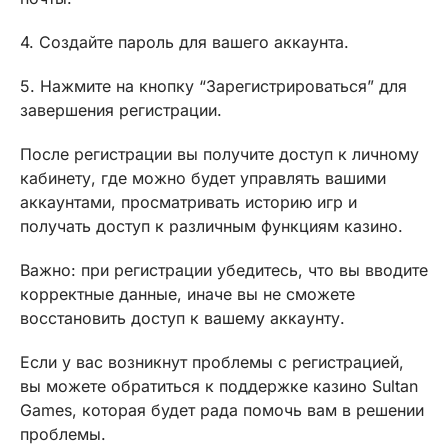
4. Создайте пароль для вашего аккаунта.
5. Нажмите на кнопку “Зарегистрироваться” для
завершения регистрации.
После регистрации вы получите доступ к личному
кабинету, где можно будет управлять вашими
аккаунтами, просматривать историю игр и
получать доступ к различным функциям казино.
Важно: при регистрации убедитесь, что вы вводите
корректные данные, иначе вы не сможете
восстановить доступ к вашему аккаунту.
Если у вас возникнут проблемы с регистрацией,
вы можете обратиться к поддержке казино Sultan
Games, которая будет рада помочь вам в решении
проблемы.