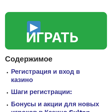
быстрые выплаты
ИГРАТЬ
Содержимое
Регистрация и вход в
казино
Шаги регистрации:
Бонусы и акции для новых