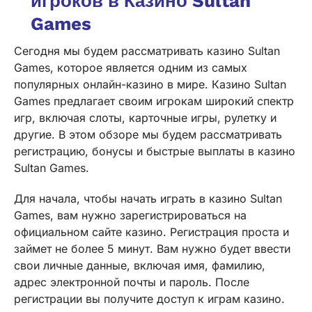
игроков в Казино Sultan
Games
Сегодня мы будем рассматривать казино Sultan
Games, которое является одним из самых
популярных онлайн-казино в мире. Казино Sultan
Games предлагает своим игрокам широкий спектр
игр, включая слоты, карточные игры, рулетку и
другие. В этом обзоре мы будем рассматривать
регистрацию, бонусы и быстрые выплаты в казино
Sultan Games.
Для начала, чтобы начать играть в казино Sultan
Games, вам нужно зарегистрироваться на
официальном сайте казино. Регистрация проста и
займет не более 5 минут. Вам нужно будет ввести
свои личные данные, включая имя, фамилию,
адрес электронной почты и пароль. После
регистрации вы получите доступ к играм казино.