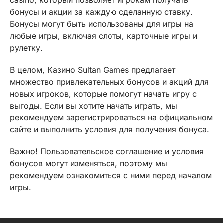
casino, который позволяет игрокам получать
бонусы и акции за каждую сделанную ставку.
Бонусы могут быть использованы для игры на
любые игры, включая слоты, карточные игры и
рулетку.
В целом, Казино Sultan Games предлагает
множество привлекательных бонусов и акций для
новых игроков, которые помогут начать игру с
выгоды. Если вы хотите начать играть, мы
рекомендуем зарегистрироваться на официальном
сайте и выполнить условия для получения бонуса.
Важно! Пользовательское соглашение и условия
бонусов могут изменяться, поэтому мы
рекомендуем ознакомиться с ними перед началом
игры.