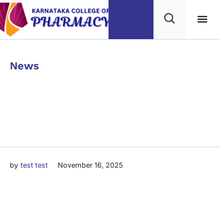
Category
News
Sultan Games в
Казахстане Бонусные
предложения.396 (2)
by
test test
November 16, 2025
Казино Sultan Games в
Казахстане – Бонусные