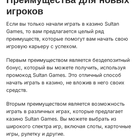
игроков
Если вы только начали играть в казино Sultan
Games, то вам предлагается целый ряд
преимуществ, которые помогут вам начать свою
игровую карьеру с успехом.
Первым преимуществом является бездепозитный
бонус, который вы можете получить, используя
промокод Sultan Games. Это отличный способ
начать играть в казино, не вложив в него своих
средств.
Вторым преимуществом является возможность
играть в различных играх, которые предлагает
казино Sultan Games. Вы можете выбрать из
широкого спектра игр, включая слоты, карточные
игры, рулетку и другие.