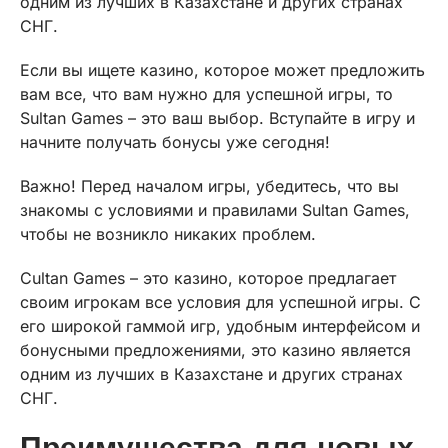
одним из лучших в Казахстане и других странах
СНГ.
Если вы ищете казино, которое может предложить
вам все, что вам нужно для успешной игры, то
Sultan Games – это ваш выбор. Вступайте в игру и
начните получать бонусы уже сегодня!
Важно! Перед началом игры, убедитесь, что вы
знакомы с условиями и правилами Sultan Games,
чтобы не возникло никаких проблем.
Сultan Games – это казино, которое предлагает
своим игрокам все условия для успешной игры. С
его широкой гаммой игр, удобным интерфейсом и
бонусными предложениями, это казино является
одним из лучших в Казахстане и других странах
СНГ.
Преимущества для новых