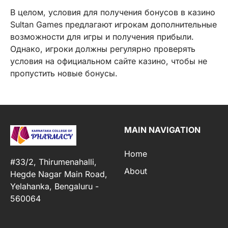
В целом, условия для получения бонусов в казино
Sultan Games предлагают игрокам дополнительные
возможности для игры и получения прибыли.
Однако, игроки должны регулярно проверять
условия на официальном сайте казино, чтобы не
пропустить новые бонусы.
MAIN NAVIGATION
Home
#33/2, Thirumenahalli,
About
Hegde Nagar Main Road,
Yelahanka, Bengaluru -
560064