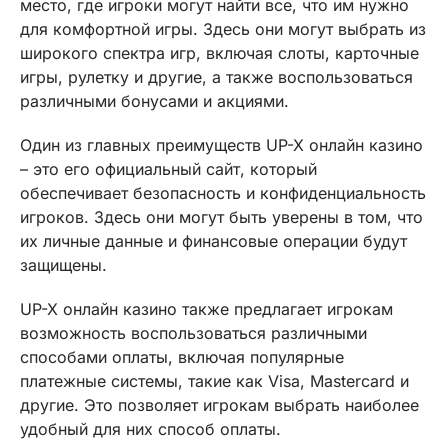
место, где игроки могут найти все, что им нужно
для комфортной игры. Здесь они могут выбрать из
широкого спектра игр, включая слоты, карточные
игры, рулетку и другие, а также воспользоваться
различными бонусами и акциями.
Один из главных преимуществ UP-X онлайн казино
– это его официальный сайт, который
обеспечивает безопасность и конфиденциальность
игроков. Здесь они могут быть уверены в том, что
их личные данные и финансовые операции будут
защищены.
UP-X онлайн казино также предлагает игрокам
возможность воспользоваться различными
способами оплаты, включая популярные
платежные системы, такие как Visa, Mastercard и
другие. Это позволяет игрокам выбрать наиболее
удобный для них способ оплаты.