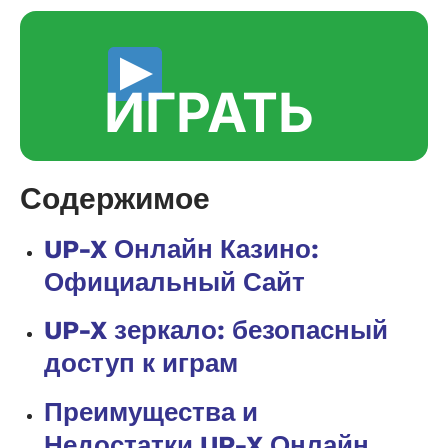
ИГРАТЬ
Содержимое
UP-X Онлайн Казино:
Официальный Сайт
UP-X зеркало: безопасный
доступ к играм
Преимущества и
Недостатки UP-X Онлайн