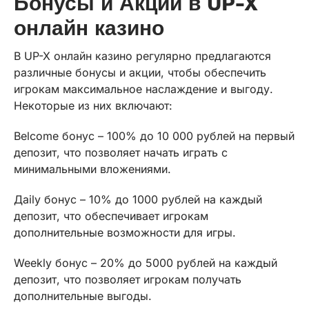
Бонусы и Акции в UP-X
онлайн казино
В UP-X онлайн казино регулярно предлагаются
различные бонусы и акции, чтобы обеспечить
игрокам максимальное наслаждение и выгоду.
Некоторые из них включают:
Вelcome бонус – 100% до 10 000 рублей на первый
депозит, что позволяет начать играть с
минимальными вложениями.
Дaily бонус – 10% до 1000 рублей на каждый
депозит, что обеспечивает игрокам
дополнительные возможности для игры.
Weekly бонус – 20% до 5000 рублей на каждый
депозит, что позволяет игрокам получать
дополнительные выгоды.