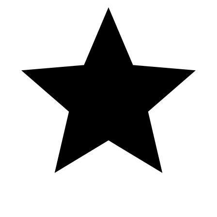
#driving #cars #game
Silk Road $1,000 Major Orb Jackpot At
Cosmopolitan Las Vegas 🎰🐫
SALON PARA 280 PERSONAS SENTADAS EN MESAS DE
10, AMPLIO ESTACIONAMIENTO.
Continued… Horseshoe Las Vegas! My 5
Fav.. #travel #caesars #horseshoe
#kkashvegas #lasvegas #vegas
🔥PÁGINA: (enlace en el COMENTARIO FIJADO) Tags:
mystake, mystake casino, dino, casino, casinos, juego del pollo,
casino argentina, donde jugar el dino, juego del dino, juego del
dinosaurio, juego del yeti, depositar dinero al juego del pollo,
depositar dinero al juego del dino, depositar dinero al juego del yeti,
depositar dinero a mystake, juego del pollo depositar, juego del dino
depositar, juego del yeti depositar, como depositar dinero a mystake,
como depositar dinero a mistake, mystake, mystake casino, dino
mystake, chicken mystake, depositar en mystake, mystake como
funciona, mystake argentina, mystake pollo, como ganar dinero en