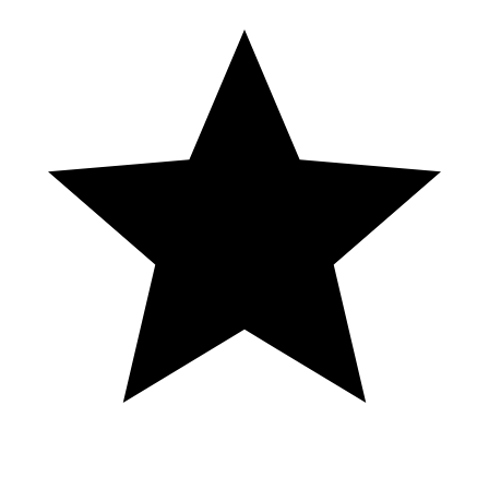
╠╗║╚╝╠╗║╚╣║║║║║═╣║║║═╣
╚═╩══╩═╩═╩╝╚╩═╩═╝╚╝╚═╝ ● ¡Sígueme aquí para tener
Buena Suerte! 👀 • Instagram -
https://www.instagram.com/elvictorjuega • Facebook -
https://www.facebook.com/elvictorjuega • TikTok -
https://www.tiktok.com/@viralit0 ● ¿Te Gustan los Retos, Juegos,
Reacciones y Vlogs? Mirame aquí 😎 • YouTube -
https://www.youtube.com/viralitooo • Facebook -
https://www.facebook.com/viralitooo
JELLY JAM! Handpay on the newest
goldfish slot! (full video in description)
Un Diamante 1 Sueño 💎✨🎉 Obtén un 20% de Rakeback con mi
código de afiliado: https://rainbet.com/?r=DanteFM 😎 #casino
#Rainbet #Slots #Stream #Twitch
Clover Link Xtreme – Eye of the Queen
Feature Game Pays BIG! 💰 Slot Machine
Win