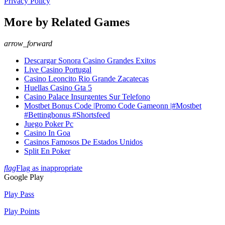
Privacy Policy
More by Related Games
arrow_forward
Descargar Sonora Casino Grandes Exitos
Live Casino Portugal
Casino Leoncito Rio Grande Zacatecas
Huellas Casino Gta 5
Casino Palace Insurgentes Sur Telefono
Mostbet Bonus Code |Promo Code Gameonn |#Mostbet
#Bettingbonus #Shortsfeed
Juego Poker Pc
Casino In Goa
Casinos Famosos De Estados Unidos
Split En Poker
flag
Flag as inappropriate
Google Play
Play Pass
Play Points