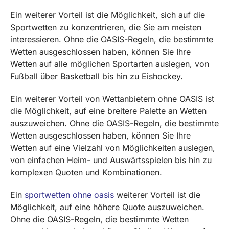
Ein weiterer Vorteil ist die Möglichkeit, sich auf die
Sportwetten zu konzentrieren, die Sie am meisten
interessieren. Ohne die OASIS-Regeln, die bestimmte
Wetten ausgeschlossen haben, können Sie Ihre
Wetten auf alle möglichen Sportarten auslegen, von
Fußball über Basketball bis hin zu Eishockey.
Ein weiterer Vorteil von Wettanbietern ohne OASIS ist
die Möglichkeit, auf eine breitere Palette an Wetten
auszuweichen. Ohne die OASIS-Regeln, die bestimmte
Wetten ausgeschlossen haben, können Sie Ihre
Wetten auf eine Vielzahl von Möglichkeiten auslegen,
von einfachen Heim- und Auswärtsspielen bis hin zu
komplexen Quoten und Kombinationen.
Ein
sportwetten ohne oasis
weiterer Vorteil ist die
Möglichkeit, auf eine höhere Quote auszuweichen.
Ohne die OASIS-Regeln, die bestimmte Wetten