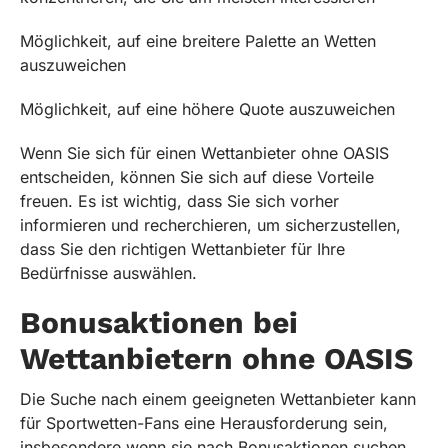
Möglichkeit, auf eine breitere Palette an Wetten
auszuweichen
Möglichkeit, auf eine höhere Quote auszuweichen
Wenn Sie sich für einen Wettanbieter ohne OASIS
entscheiden, können Sie sich auf diese Vorteile
freuen. Es ist wichtig, dass Sie sich vorher
informieren und recherchieren, um sicherzustellen,
dass Sie den richtigen Wettanbieter für Ihre
Bedürfnisse auswählen.
Bonusaktionen bei
Wettanbietern ohne OASIS
Die Suche nach einem geeigneten Wettanbieter kann
für Sportwetten-Fans eine Herausforderung sein,
insbesondere wenn sie nach Bonusaktionen suchen.