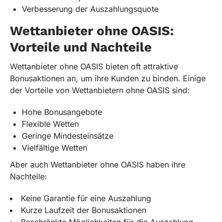
Verbesserung der Auszahlungsquote
Wettanbieter ohne OASIS:
Vorteile und Nachteile
Wettanbieter ohne OASIS bieten oft attraktive
Bonusaktionen an, um ihre Kunden zu binden. Einige
der Vorteile von Wettanbietern ohne OASIS sind:
Hohe Bonusangebote
Flexible Wetten
Geringe Mindesteinsätze
Vielfältige Wetten
Aber auch Wettanbieter ohne OASIS haben ihre
Nachteile:
Keine Garantie für eine Auszahlung
Kurze Laufzeit der Bonusaktionen
Beschränkte Möglichkeiten für die Auszahlung