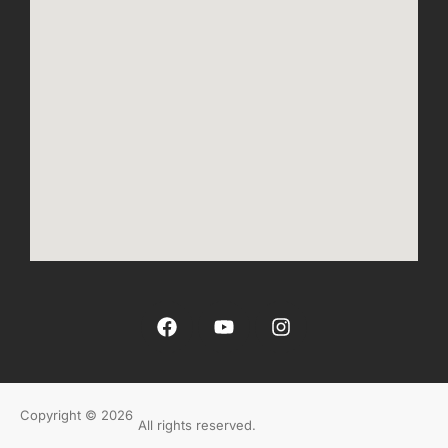
Copyright © 2026
All rights reserved.