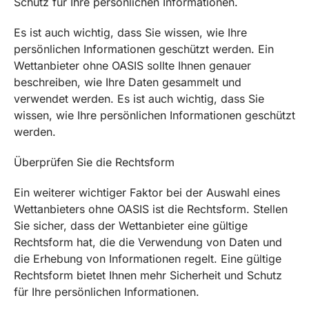
Schutz für Ihre persönlichen Informationen.
Es ist auch wichtig, dass Sie wissen, wie Ihre
persönlichen Informationen geschützt werden. Ein
Wettanbieter ohne OASIS sollte Ihnen genauer
beschreiben, wie Ihre Daten gesammelt und
verwendet werden. Es ist auch wichtig, dass Sie
wissen, wie Ihre persönlichen Informationen geschützt
werden.
Überprüfen Sie die Rechtsform
Ein weiterer wichtiger Faktor bei der Auswahl eines
Wettanbieters ohne OASIS ist die Rechtsform. Stellen
Sie sicher, dass der Wettanbieter eine gültige
Rechtsform hat, die die Verwendung von Daten und
die Erhebung von Informationen regelt. Eine gültige
Rechtsform bietet Ihnen mehr Sicherheit und Schutz
für Ihre persönlichen Informationen.