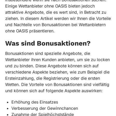
Einige Wettanbieter ohne OASIS bieten jedoch
attraktive Angebote, die es wert sind, in Betracht zu
ziehen. In diesem Artikel werden wir Ihnen die Vorteile
und Nachteile von Bonusaktionen bei Wettanbietern
ohne OASIS präsentieren.
Was sind Bonusaktionen?
Bonusaktionen sind spezielle Angebote, die
Wettanbieter ihren Kunden anbieten, um sie zu locken
und zu binden. Diese Angebote können sich auf
verschiedene Aspekte beziehen, wie zum Beispiel die
Ersteinzahlung, die Registrierung oder die ersten
Wetten. Die Vorteile von Bonusaktionen sind vielfältig
und können sich auf folgende Aspekte auswirken:
Erhöhung des Einsatzes
Verbesserung der Gewinnchancen
Zunahme der Spielhöchststände