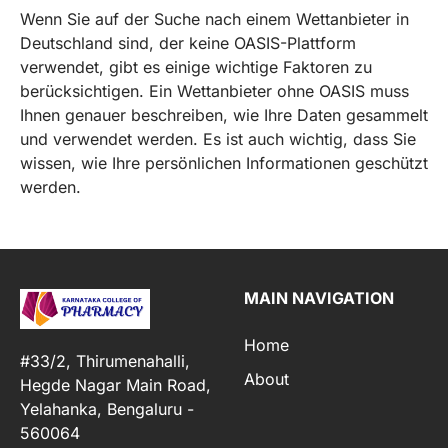
Wenn Sie auf der Suche nach einem Wettanbieter in
Deutschland sind, der keine OASIS-Plattform
verwendet, gibt es einige wichtige Faktoren zu
berücksichtigen. Ein Wettanbieter ohne OASIS muss
Ihnen genauer beschreiben, wie Ihre Daten gesammelt
und verwendet werden. Es ist auch wichtig, dass Sie
wissen, wie Ihre persönlichen Informationen geschützt
werden.
MAIN NAVIGATION
Home
#33/2, Thirumenahalli,
About
Hegde Nagar Main Road,
Yelahanka, Bengaluru -
560064