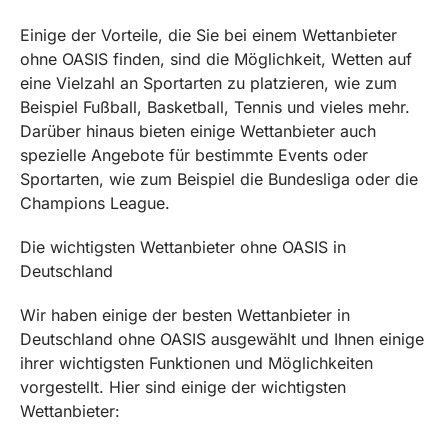
Einige der Vorteile, die Sie bei einem Wettanbieter
ohne OASIS finden, sind die Möglichkeit, Wetten auf
eine Vielzahl an Sportarten zu platzieren, wie zum
Beispiel Fußball, Basketball, Tennis und vieles mehr.
Darüber hinaus bieten einige Wettanbieter auch
spezielle Angebote für bestimmte Events oder
Sportarten, wie zum Beispiel die Bundesliga oder die
Champions League.
Die wichtigsten Wettanbieter ohne OASIS in
Deutschland
Wir haben einige der besten Wettanbieter in
Deutschland ohne OASIS ausgewählt und Ihnen einige
ihrer wichtigsten Funktionen und Möglichkeiten
vorgestellt. Hier sind einige der wichtigsten
Wettanbieter: