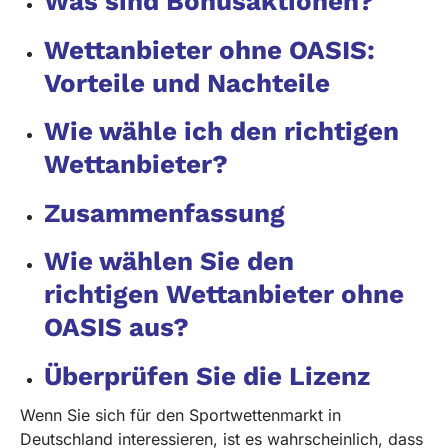
Was sind Bonusaktionen?
Wettanbieter ohne OASIS:
Vorteile und Nachteile
Wie wähle ich den richtigen
Wettanbieter?
Zusammenfassung
Wie wählen Sie den
richtigen Wettanbieter ohne
OASIS aus?
Überprüfen Sie die Lizenz
Wenn Sie sich für den Sportwettenmarkt in
Deutschland interessieren, ist es wahrscheinlich, dass